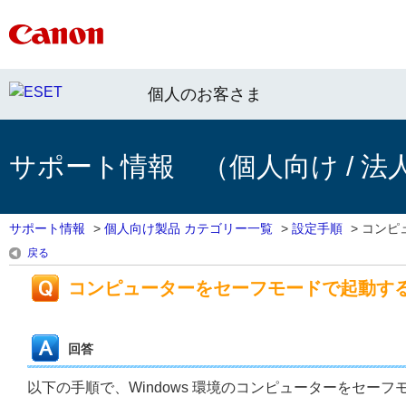
個人のお客さま
サポート情報 （個人向け / 法
サポート情報
>
個人向け製品 カテゴリー一覧
>
設定手順
>
コンピ
戻る
コンピューターをセーフモードで起動す
回答
以下の手順で、Windows 環境のコンピューターをセー