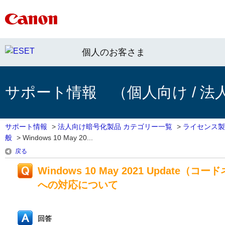
個人のお客さま
サポート情報 （個人向け / 法
サポート情報
>
法人向け暗号化製品 カテゴリー一覧
>
ライセンス製
般
>
Windows 10 May 20...
戻る
Windows 10 May 2021 Update（
への対応について
回答