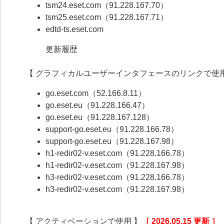
tsm24.eset.com（91.228.167.70）
tsm25.eset.com（91.228.167.71）
edtd-ts.eset.com
更新履歴
【 グラフィカルユーザーインタフェースのリンクで使用
go.eset.com（52.166.8.11）
go.eset.eu（91.228.166.47）
go.eset.eu（91.228.167.128）
support-go.eset.eu（91.228.166.78）
support-go.eset.eu（91.228.167.98）
h1-redir02-v.eset.com（91.228.166.78）
h1-redir02-v.eset.com（91.228.167.98）
h3-redir02-v.eset.com（91.228.166.78）
h3-redir02-v.eset.com（91.228.167.98）
【 アクティベーションで使用 】
［ 2026.05.15 更新 ］