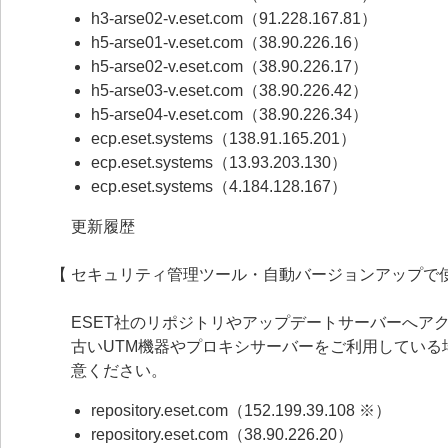
h3-arse02-v.eset.com（91.228.167.81）
h5-arse01-v.eset.com（38.90.226.16）
h5-arse02-v.eset.com（38.90.226.17）
h5-arse03-v.eset.com（38.90.226.42）
h5-arse04-v.eset.com（38.90.226.34）
ecp.eset.systems（138.91.165.201）
ecp.eset.systems（13.93.203.130）
ecp.eset.systems（4.184.128.167）
更新履歴
【 セキュリティ管理ツール・自動バージョンアップで使
ESET社のリポジトリやアップデートサーバーへアクセ
古いUTM機器やプロキシサーバーをご利用してい
意ください。
repository.eset.com（152.199.39.108 ※）
repository.eset.com（38.90.226.20）