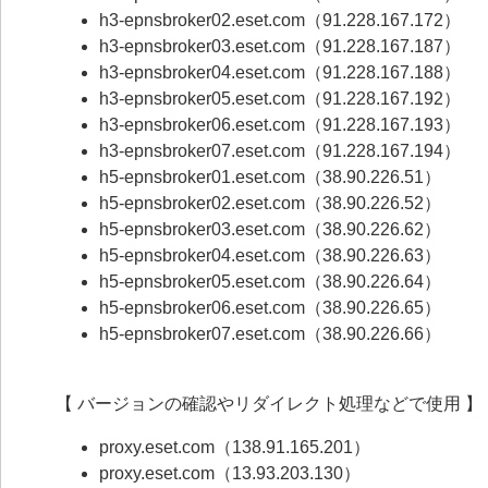
h3-epnsbroker02.eset.com（91.228.167.172）
h3-epnsbroker03.eset.com（91.228.167.187）
h3-epnsbroker04.eset.com（91.228.167.188）
h3-epnsbroker05.eset.com（91.228.167.192）
h3-epnsbroker06.eset.com（91.228.167.193）
h3-epnsbroker07.eset.com（91.228.167.194）
h5-epnsbroker01.eset.com（38.90.226.51）
h5-epnsbroker02.eset.com（38.90.226.52）
h5-epnsbroker03.eset.com（38.90.226.62）
h5-epnsbroker04.eset.com（38.90.226.63）
h5-epnsbroker05.eset.com（38.90.226.64）
h5-epnsbroker06.eset.com（38.90.226.65）
h5-epnsbroker07.eset.com（38.90.226.66）
【 バージョンの確認やリダイレクト処理などで使用 】
proxy.eset.com（138.91.165.201）
proxy.eset.com（13.93.203.130）