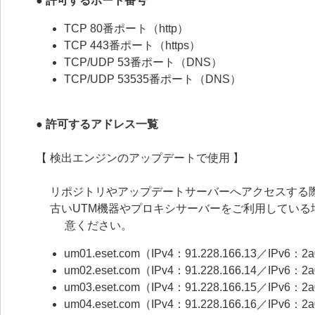
● 許可するポート番号
TCP 80番ポート（http）
TCP 443番ポート（https）
TCP/UDP 53番ポート（DNS）
TCP/UDP 53535番ポート（DNS）
● 許可するアドレス一覧
【 検出エンジンのアップデートで使用 】
リポジトリやアップデートサーバーへアクセスする際、
古いUTM機器やプロキシサーバーをご利用してい
意ください。
um01.eset.com（IPv4：91.228.166.13／IPv6：2a05
um02.eset.com（IPv4：91.228.166.14／IPv6：2a05
um03.eset.com（IPv4：91.228.166.15／IPv6：2a05
um04.eset.com（IPv4：91.228.166.16／IPv6：2a05