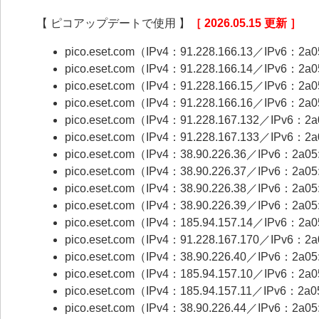
【 ピコアップデートで使用 】
［ 2026.05.15 更新 ］
pico.eset.com（IPv4：91.228.166.13／IPv6：2a05
pico.eset.com（IPv4：91.228.166.14／IPv6：2a05:
pico.eset.com（IPv4：91.228.166.15／IPv6：2a05
pico.eset.com（IPv4：91.228.166.16／IPv6：2a05:
pico.eset.com（IPv4：91.228.167.132／IPv6：2a0
pico.eset.com（IPv4：91.228.167.133／IPv6：2a0
pico.eset.com（IPv4：38.90.226.36／IPv6：2a05:
pico.eset.com（IPv4：38.90.226.37／IPv6：2a05:
pico.eset.com（IPv4：38.90.226.38／IPv6：2a05:e
pico.eset.com（IPv4：38.90.226.39／IPv6：2a05:e
pico.eset.com（IPv4：185.94.157.14／IPv6：2a05:
pico.eset.com（IPv4：91.228.167.170／IPv6：2a05
pico.eset.com（IPv4：38.90.226.40／IPv6：2a05:e
pico.eset.com（IPv4：185.94.157.10／IPv6：2a05
pico.eset.com（IPv4：185.94.157.11／IPv6：2a05:
pico.eset.com（IPv4：38.90.226.44／IPv6：2a05: