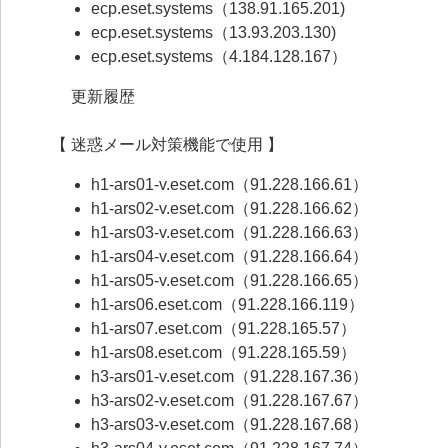
ecp.eset.systems（138.91.165.201)
ecp.eset.systems（13.93.203.130)
ecp.eset.systems（4.184.128.167）
更新履歴
【 迷惑メール対策機能で使用 】
h1-ars01-v.eset.com（91.228.166.61）
h1-ars02-v.eset.com（91.228.166.62）
h1-ars03-v.eset.com（91.228.166.63）
h1-ars04-v.eset.com（91.228.166.64）
h1-ars05-v.eset.com（91.228.166.65）
h1-ars06.eset.com（91.228.166.119）
h1-ars07.eset.com（91.228.165.57）
h1-ars08.eset.com（91.228.165.59）
h3-ars01-v.eset.com（91.228.167.36）
h3-ars02-v.eset.com（91.228.167.67）
h3-ars03-v.eset.com（91.228.167.68）