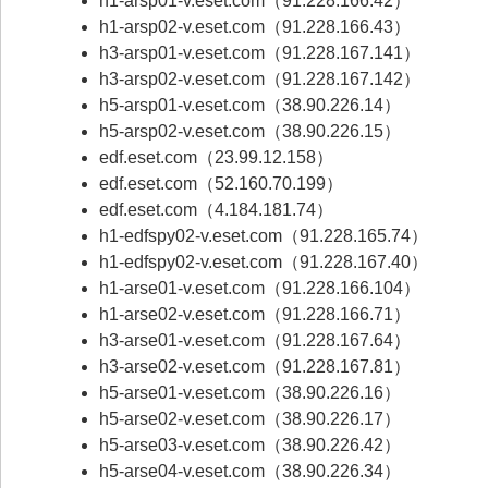
h1-arsp01-v.eset.com（91.228.166.42）
h1-arsp02-v.eset.com（91.228.166.43）
h3-arsp01-v.eset.com（91.228.167.141）
h3-arsp02-v.eset.com（91.228.167.142）
h5-arsp01-v.eset.com（38.90.226.14）
h5-arsp02-v.eset.com（38.90.226.15）
edf.eset.com（23.99.12.158）
edf.eset.com（52.160.70.199）
edf.eset.com（4.184.181.74）
h1-edfspy02-v.eset.com（91.228.165.74）
h1-edfspy02-v.eset.com（91.228.167.40）
h1-arse01-v.eset.com（91.228.166.104）
h1-arse02-v.eset.com（91.228.166.71）
h3-arse01-v.eset.com（91.228.167.64）
h3-arse02-v.eset.com（91.228.167.81）
h5-arse01-v.eset.com（38.90.226.16）
h5-arse02-v.eset.com（38.90.226.17）
h5-arse03-v.eset.com（38.90.226.42）
h5-arse04-v.eset.com（38.90.226.34）