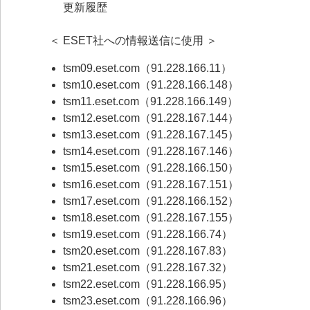
更新履歴
＜ ESET社への情報送信に使用 ＞
tsm09.eset.com（91.228.166.11）
tsm10.eset.com（91.228.166.148）
tsm11.eset.com（91.228.166.149）
tsm12.eset.com（91.228.167.144）
tsm13.eset.com（91.228.167.145）
tsm14.eset.com（91.228.167.146）
tsm15.eset.com（91.228.166.150）
tsm16.eset.com（91.228.167.151）
tsm17.eset.com（91.228.166.152）
tsm18.eset.com（91.228.167.155）
tsm19.eset.com（91.228.166.74）
tsm20.eset.com（91.228.167.83）
tsm21.eset.com（91.228.167.32）
tsm22.eset.com（91.228.166.95）
tsm23.eset.com（91.228.166.96）