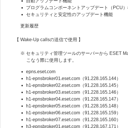
自動アップデート機能
プログラムコンポーネントアップデート（PCU）
セキュリティと安定性のアップデート機能
更新履歴
【 Wake-Up callsの送信で使用 】
※ セキュリティ管理ツールのサーバーから ESET M
こなう際に使用します。
epns.eset.com
h1-epnsbroker01.eset.com（91.228.165.144）
h1-epnsbroker02.eset.com（91.228.165.145）
h1-epnsbroker03.eset.com（91.228.165.146）
h1-epnsbroker04.eset.com（91.228.165.147）
h1-epnsbroker05.eset.com（91.228.165.148）
h1-epnsbroker06.eset.com（91.228.165.159）
h1-epnsbroker07.eset.com（91.228.165.160）
h3-epnsbroker01.eset.com（91.228.167.171）