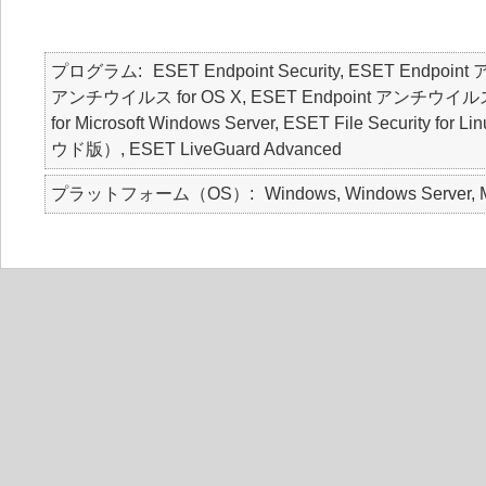
プログラム
ESET Endpoint Security, ESET Endpoin
アンチウイルス for OS X, ESET Endpoint アンチウイルス for Lin
for Microsoft Windows Server, ESET File Secur
ウド版）, ESET LiveGuard Advanced
プラットフォーム（OS）
Windows, Windows Server, M