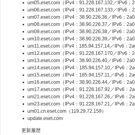
um05.eset.com（IPv4：91.228.167.132／IPv6：2a0
um06.eset.com（IPv4：91.228.167.133／IPv6：2a
um07.eset.com（IPv4：38.90.226.36／IPv6：2a05:
um08.eset.com（IPv4：38.90.226.37／IPv6：2a05:
um09.eset.com（IPv4：38.90.226.38／IPv6：2a05:
um10.eset.com（IPv4：38.90.226.39／IPv6：2a05:
um11.eset.com（IPv4：185.94.157.14／IPv6：2a05:
um12.eset.com（IPv4：91.228.167.170／IPv6：2a0
um13.eset.com（IPv4：38.90.226.40／IPv6：2a05:
um14.eset.com（IPv4：185.94.157.10／IPv6：2a0
um15.eset.com（IPv4：185.94.157.11／IPv6：2a05
um16.eset.com（IPv4：38.90.226.44／IPv6：2a05:
um17.eset.com（IPv4：91.228.167.92／IPv6：2a05
um21.eset.com（IPv4：91.228.167.26／IPv6：2a05
um23.eset.com（IPv4：91.228.167.21／IPv6：2a05
um01.cn.eset.com（119.29.72.159）
update.eset.com
更新履歴