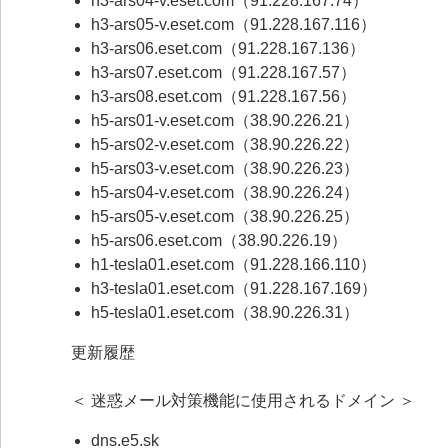
h3-ars04-v.eset.com（91.228.167.74）
h3-ars05-v.eset.com（91.228.167.116）
h3-ars06.eset.com（91.228.167.136）
h3-ars07.eset.com（91.228.167.57）
h3-ars08.eset.com（91.228.167.56）
h5-ars01-v.eset.com（38.90.226.21）
h5-ars02-v.eset.com（38.90.226.22）
h5-ars03-v.eset.com（38.90.226.23）
h5-ars04-v.eset.com（38.90.226.24）
h5-ars05-v.eset.com（38.90.226.25）
h5-ars06.eset.com（38.90.226.19）
h1-tesla01.eset.com（91.228.166.110）
h3-tesla01.eset.com（91.228.167.169）
h5-tesla01.eset.com（38.90.226.31）
更新履歴
＜ 迷惑メール対策機能に使用されるドメイン ＞
dns.e5.sk