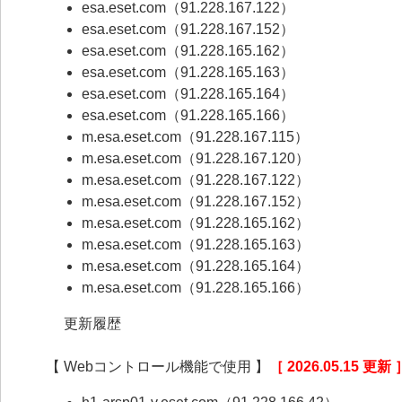
esa.eset.com（91.228.167.122）
esa.eset.com（91.228.167.152）
esa.eset.com（91.228.165.162）
esa.eset.com（91.228.165.163）
esa.eset.com（91.228.165.164）
esa.eset.com（91.228.165.166）
m.esa.eset.com（91.228.167.115）
m.esa.eset.com（91.228.167.120）
m.esa.eset.com（91.228.167.122）
m.esa.eset.com（91.228.167.152）
m.esa.eset.com（91.228.165.162）
m.esa.eset.com（91.228.165.163）
m.esa.eset.com（91.228.165.164）
m.esa.eset.com（91.228.165.166）
更新履歴
【 Webコントロール機能で使用 】
［ 2026.05.15 更新 