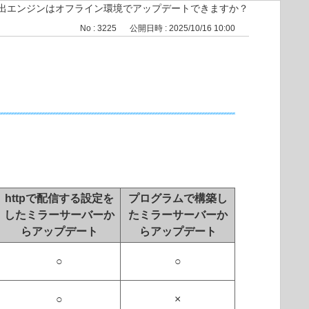
出エンジンはオフライン環境でアップデートできますか？
No : 3225
公開日時 : 2025/10/16 10:00
httpで配信する設定を
プログラムで構築し
したミラーサーバーか
たミラーサーバーか
らアップデート
らアップデート
○
○
○
×