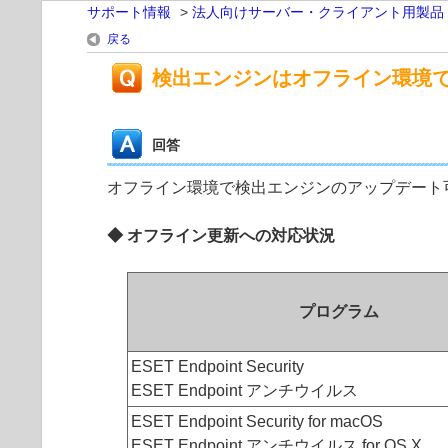
サポート情報
>
法人向けサーバー・クライアント用製品
戻る
検出エンジンはオフライン環境
回答
オフライン環境で検出エンジンのアップデート
◆ オフライン更新への対応状況
プログラム
ESET Endpoint Security
ESET Endpoint アンチウイルス
ESET Endpoint Security for macOS
ESET Endpoint アンチウイルス for OS X