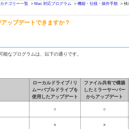
 カテゴリー一覧
>
Mac 対応プログラム
>
機能・仕様・操作手順
>
検
でアップデートできますか？
可能なプログラムは、以下の通りです。
ローカルドライブ / リ
ファイル共有で構築
ムーバブルドライブを
したミラーサーバー
使用したアップデート
からアップデート
○
○
×
×