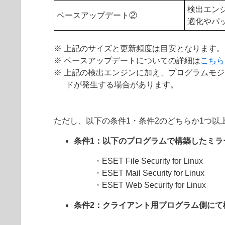
検出エン
ベースアップデート②
適化やパ
※ 上記のサイズと更新頻度は目安となります。
※ ベースアップデートについての詳細は
こちら
※ 上記の検出エンジンに加え、プログラムモジュール追加の
ドが発生する場合があります。
ただし、以下の条件1・条件2のどちらか1つ
条件1：以下のプログラムで構築したミ
・ESET File Security for Linux
・ESET Mail Security for Linux
・ESET Web Security for Linux
条件2：クライアント用プログラム側にて