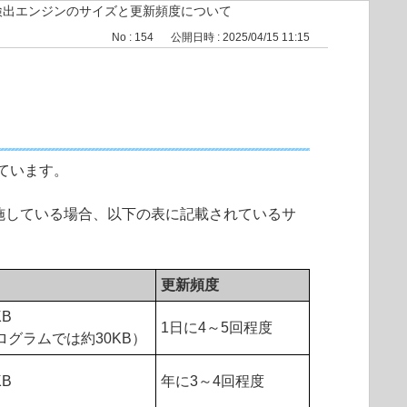
検出エンジンのサイズと更新頻度について
No : 154
公開日時 : 2025/04/15 11:15
ています。
施している場合、以下の表に記載されているサ
更新頻度
B
1日に4～5回程度
プログラムでは約30KB）
B
年に3～4回程度