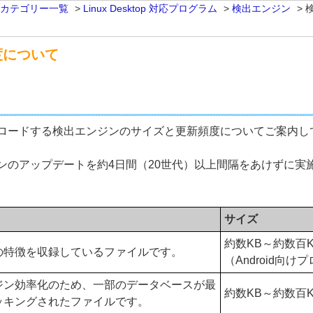
 カテゴリー一覧
>
Linux Desktop 対応プログラム
>
検出エンジン
>
度について
ロードする検出エンジンのサイズと更新頻度についてご案内し
ンのアップデートを約4日間（20世代）以上間隔をあけずに実
サイズ
約数KB～約数百K
の特徴を収録しているファイルです。
（Android向け
ジン効率化のため、一部のデータベースが最
約数KB～約数百K
ッキングされたファイルです。