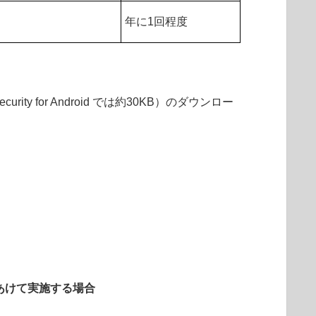
B
年に1回程度
y for Android では約30KB）のダウンロー
あけて実施する場合