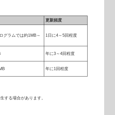
更新頻度
けプログラムでは約1MB～
1日に4～5回程度
B
年に3～4回程度
MB
年に1回程度
発生する場合があります。