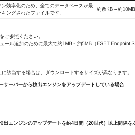
ジン効率化のため、全てのデータベースが最
約数KB～約10M
ッキングされたファイルです。
をご参照ください。
ために最大で約1MB～約5MB（ESET Endpoint Securit
以上に該当する場合は、ダウンロードするサイズが異なります。
ラーサーバーから検出エンジンをアップデートしている場合
検出エンジンのアップデートを約4日間（20世代）以上間隔を