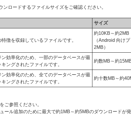
ウンロードするファイルサイズをご確認ください。
サイズ
約10KB～約2MB
の特徴を収録しているファイルです。
（Android 向
2MB）
ジン効率化のため、一部のデータベースが最
約数MB～約15M
ッキングされたファイルです。
ジン効率化のため、全てのデータベースが最
約十数MB～約40
ッキングされたファイルです。
をご参照ください。
ュール追加のために最大で約1MB～約5MBのダウンロードが