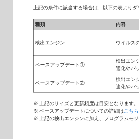
上記の条件に該当する場合は、以下の表よりダ
種類
内容
検出エンジン
ウイルス
検出エン
ベースアップデート①
適化やパ
検出エン
ベースアップデート②
適化やパ
※ 上記のサイズと更新頻度は目安となります。
※ ベースアップデートについての詳細は
こちら
※ 上記の検出エンジンに加え、プログラムモジ