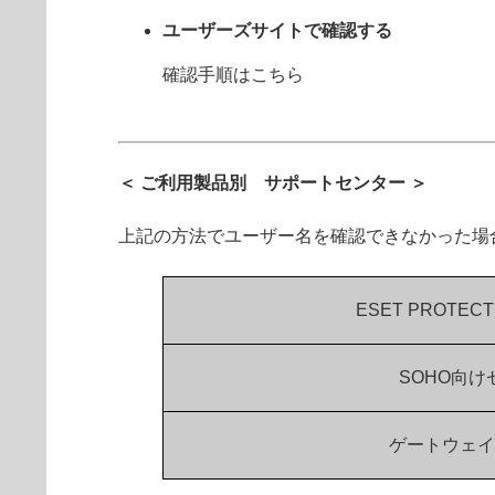
ユーザーズサイトで確認する
確認手順はこちら
＜ ご利用製品別 サポートセンター ＞
上記の方法でユーザー名を確認できなかった場
ESET PROT
SOHO向
ゲートウェイ