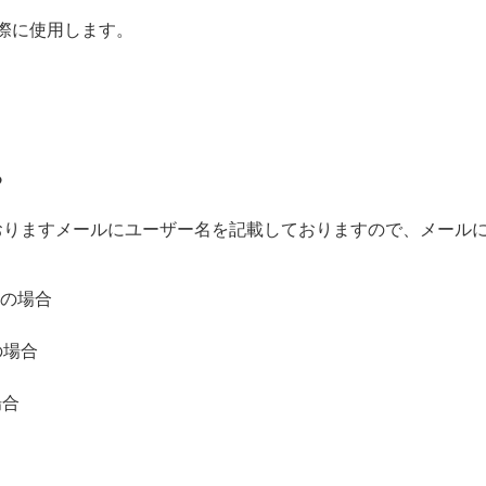
際に使用します。
る
おりますメールにユーザー名を記載しておりますので、メール
用の場合
の場合
場合