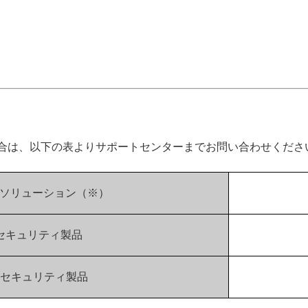
合は、以下の表よりサポートセンターまでお問い合わせくださ
ECTソリューション（※）
けセキュリティ製品
セキュリティ製品