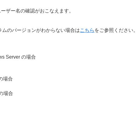
ユーザー名の確認がおこなえます。
ラムのバージョンがわからない場合は
こちら
をご参照ください
dows Server の場合
X の場合
x の場合