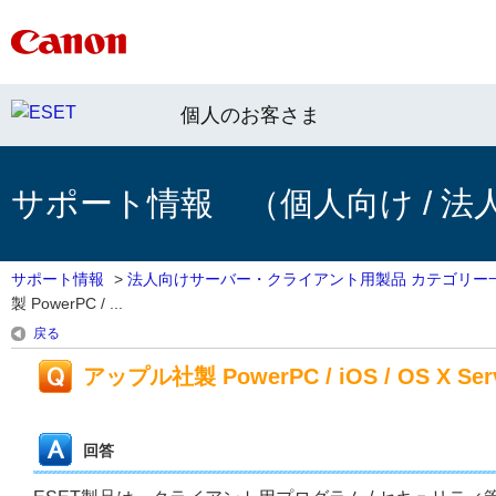
個人のお客さま
サポート情報 （個人向け / 法
サポート情報
>
法人向けサーバー・クライアント用製品 カテゴリー
製 PowerPC / ...
戻る
アップル社製 PowerPC / iOS / OS X 
回答