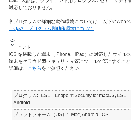
ESET製品は、クライアント用プログラム / セキュリティ管理ツール
対応しておりません。
各プログラムの詳細な動作環境については、以下のWeb
［Q&A］プログラム別動作環境について
ヒント
iOS を搭載した端末（iPhone、iPad）に対応したウ
端末をクラウド型セキュリティ管理ツールで管理すること
詳細は、
こちら
をご参照ください。
プログラム
ESET Endpoint Security for macOS, ESE
Android
プラットフォーム（OS）
Mac, Android, iOS