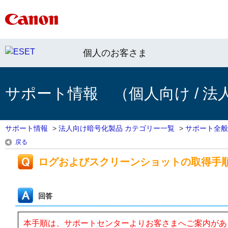
個人のお客さま
サポート情報 （個人向け / 法
サポート情報
>
法人向け暗号化製品 カテゴリー一覧
>
サポート全般
戻る
ログおよびスクリーンショットの取得手
回答
本手順は、サポートセンターよりお客さまへご案内があ