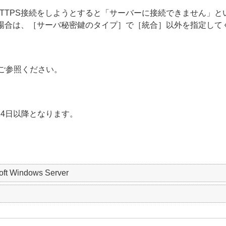
TTPS接続をしようとすると「サーバーに接続できません」と
る場合は、［サーバ秘密鍵のタイプ］で［統合］以外を指定して
ご参照ください。
14日以降となります。
soft Windows Server