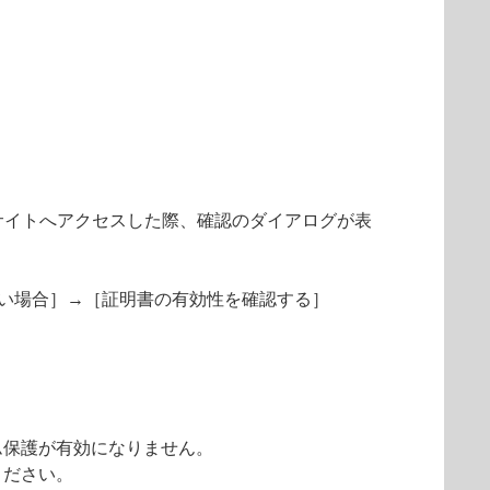
サイトへアクセスした際、確認のダイアログが表
きない場合］→［証明書の有効性を確認する］
ム保護が有効になりません。
ください。