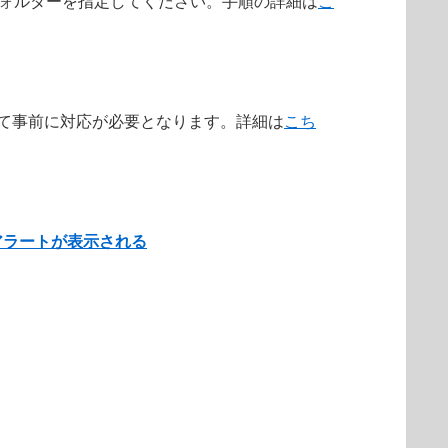
ラーフォルダーを指定してください。手順の詳細は
こ
によって事前に対応が必要となります。詳細は
こち
アラートが表示される