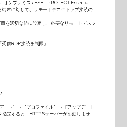
オンプレミス / ESET PROTECT Essential
いる端末に対して、リモートデスクトップ接続の
項目を適切な値に設定し、必要なリモートデスク
受信RDP接続を制限」
い
プデート］→［プロファイル］→［アップデート
を指定すると、HTTPSサーバーが起動しませ