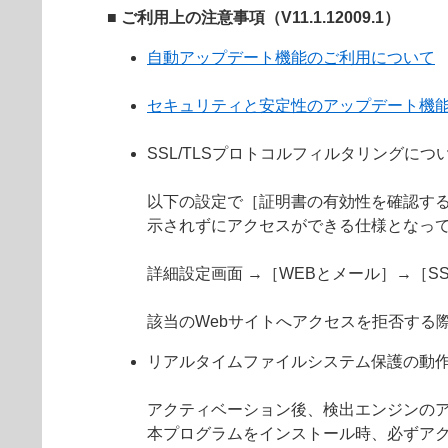
■ ご利用上の注意事項（V11.1.12009.1）
自動アップデート機能のご利用について
セキュリティと安定性のアップデート機
SSL/TLSプロトコルフィルタリングにつ
以下の設定で［証明書の有効性を確認する
示されずにアクセスができる仕様となっ
詳細設定画面 →［WEBとメール］→［S
該当のWebサイトへアクセスを拒否する
リアルタイムファイルシステム保護の動
アクティベーション後、検出エンジンの
本プログラムをインストール時、必ずア