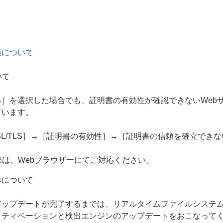
能について
いて
］を選択した場合でも、証明書の有効性が確認できないWeb
ています。
SL/TLS］→［証明書の有効性］→［証明書の信頼を確立で
際は、Webブラウザーにてご対応ください。
作について
アップデートが完了するまでは、リアルタイムファイルシステ
クティベーションと検出エンジンのアップデートをおこなって