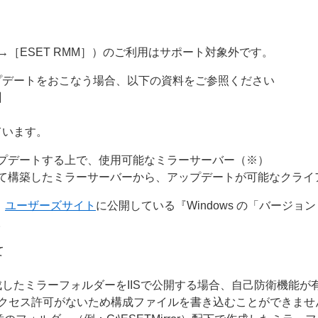
］→［ESET RMM］）のご利用はサポート対象外です。
プデートをおこなう場合、以下の資料をご参照ください
】
ています。
プデートする上で、使用可能なミラーサーバー（※）
て構築したミラーサーバーから、アップデートが可能なクライ
、
ユーザーズサイト
に公開している『Windows の「バージョ
。
て
したミラーフォルダーをIISで公開する場合、自己防衛機能が
アクセス許可がないため構成ファイルを書き込むことができま