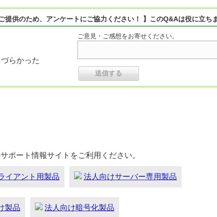
ご提供のため、アンケートにご協力ください！ 】このQ&Aは役に立ち
ご意見・ご感想をお寄せください。
りづらかった
のサポート情報サイトをご利用ください。
ライアント用製品
法人向けサーバー専用製品
向け製品
法人向け暗号化製品