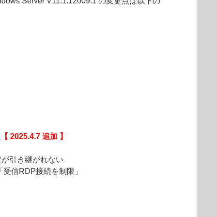
soft Windows Server V11.1.12009.1 の変更点は以下の
）
【 2025.4.7 追加 】
以下の設定が引き継がれない
受信RDP接続を制限」