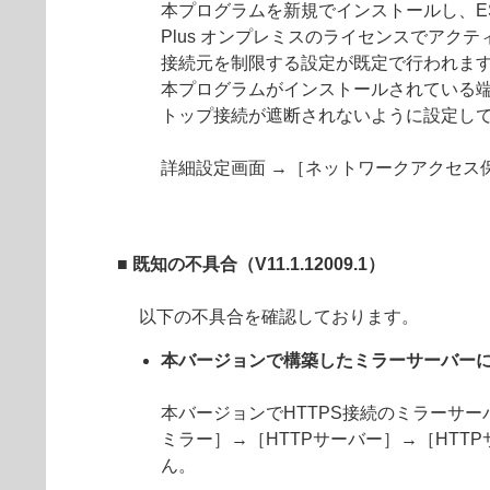
本プログラムを新規でインストールし、ESET PROTE
Plus オンプレミスのライセンスでア
接続元を制限する設定が既定で行われま
本プログラムがインストールされている
トップ接続が遮断されないように設定し
詳細設定画面 →［ネットワークアクセス
■ 既知の不具合（V11.1.12009.1）
以下の不具合を確認しております。
本バージョンで構築したミラーサーバーに
本バージョンでHTTPS接続のミラーサ
ミラー］→［HTTPサーバー］→［HTT
ん。