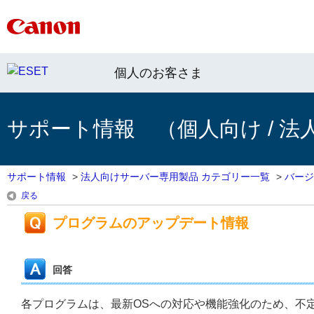
個人のお客さま
サポート情報 （個人向け / 法
サポート情報
>
法人向けサーバー専用製品 カテゴリー一覧
>
バージ
戻る
プログラムのアップデート情報
回答
各プログラムは、最新OSへの対応や機能強化のため、不