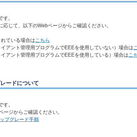
です。
に応じて、以下のWebページからご確認ください。
されている場合は
こちら
イアント管理用プログラムでEEEを使用していない）場合は
イアント管理用プログラムでEEEを使用している）場合は
こ
グレードについて
です。
bページからご確認ください。
verのアップグレード手順