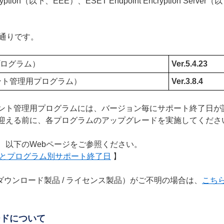
yption（以下、EEE）、ESET Endpoint Encryption 
の通りです。
ト用プログラム）
Ver.5.4.23
（クライアント管理用プログラム）
Ver.3.8.4
ント管理用プログラムには、バージョン毎にサポート終了日が
迎える前に、各プログラムのアップグレードを実施してくださ
、以下のWebページをご参照ください。
ーとプログラム別サポート終了日
】
 ダウンロード製品 / ライセンス製品）がご不明の場合は、
こち
ードについて