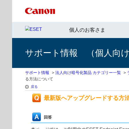
個人のお客さま
サポート情報 （個人向け 
サポート情報
>
法人向け暗号化製品 カテゴリー一覧
>
る方法について
戻る
最新版へアップグレードする方
回答