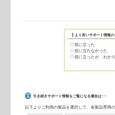
【 より良いサポート情報の
役に立った
役に立たなかった
役に立ったが、わか
引き続きサポート情報をご覧になる場合は･･･
以下よりご利用の製品を選択して、各製品専用