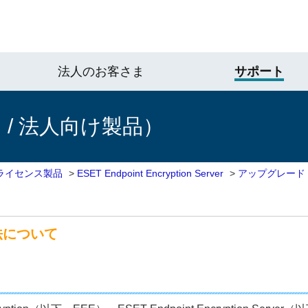
法人のお客さま
サポート
/ 法人向け製品）
ライセンス製品
>
ESET Endpoint Encryption Server
>
アップグレード
法について