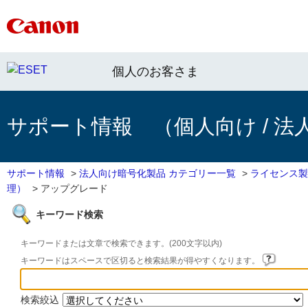
個人のお客さま
サポート情報 （個人向け / 法
サポート情報
>
法人向け暗号化製品 カテゴリー一覧
>
ライセンス製
理）
>
アップグレード
キーワード検索
キーワードまたは文章で検索できます。(200文字以内)
キーワードはスペースで区切ると検索結果が得やすくなります。
検索絞込