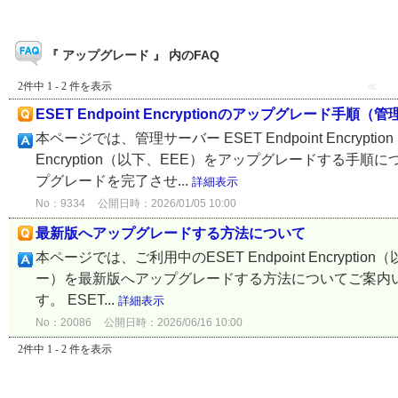
『 アップグレード 』 内のFAQ
2件中 1 - 2 件を表示
≪
ESET Endpoint Encryptionのアップグレード
本ページでは、管理サーバー ESET Endpoint Encryptio
Encryption（以下、EEE）をアップグレードする手
プグレードを完了させ...
詳細表示
No：9334
公開日時：2026/01/05 10:00
最新版へアップグレードする方法について
本ページでは、ご利用中のESET Endpoint Encryption（以下
ー）を最新版へアップグレードする方法についてご案内い
す。 ESET...
詳細表示
No：20086
公開日時：2026/06/16 10:00
2件中 1 - 2 件を表示