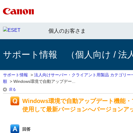
個人のお客さま
サポート情報 （個人向け / 法
サポート情報
>
法人向けサーバー・クライアント用製品 カテゴリー
順
>
Windows環境で自動アップデー...
戻る
Windows環境で自動アップデート機能
使用して最新バージョンへバージョンア
回答