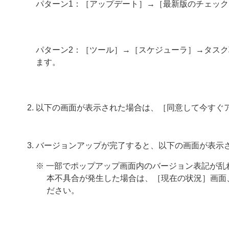
パターン1：［アップデート］→［最新版のチェッ
パターン2：［ツール］→［スケジューラ］→タス
ます。
以下の画面が表示された場合は、［同意して今すぐ
バージョンアップが完了すると、以下の画面が表示
※ 一部でポップアップ画面内のバージョン表記が乱
本不具合が発生した場合は、［現在の状況］画面
ださい。