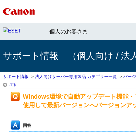
個人のお客さま
サポート情報 （個人向け / 法
サポート情報
>
法人向けサーバー専用製品 カテゴリー一覧
>
バージ
戻る
Windows環境で自動アップデート機能
使用して最新バージョンへバージョンア
回答