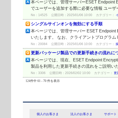
本ページでは、管理サーバーESET Endpoin
でユーザーを追加する際に必要な情報 ユーザー
No：14525
公開日時：2025/01/06 10:00
カテゴリー：
シングルサインオンを無効にする手順
本ページでは、管理サーバー ESET Endpoin
いたします。 なお、クライアントプログラム ESET En
No：20084
公開日時：2025/01/06 10:00
カテゴリー：
更新パッケージ製品での更新手続きの流れに
本ページでは、現在、ESET Endpoint 
製品を利用した更新手続きの流れをご説明いたします。
No：3306
公開日時：2026/02/02 10:00
カテゴリー：
更
124件中 61 - 70 件を表示
個人のお客さま
法人のお客さま
サポート