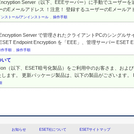
t Encryption Server（以下、EEEサーバー）に手動でユ
のEメールアドレス ！注意！ 登録するユーザーのEメールアド
インストール/アンインストール
,
操作手順
t Encryption Server で管理されたクライアントPCの
dpoint Encryption を「EEE」、管理サーバー ESET End
操作手順
,
操作手順
ついて
Encryption（以下、ESET暗号化製品）をご利用中のお客さま
 更新パッケージ製品は、以下の製品がございます。 ESET Endpo
新
お知らせ
ESET社について
ESETサイトマップ