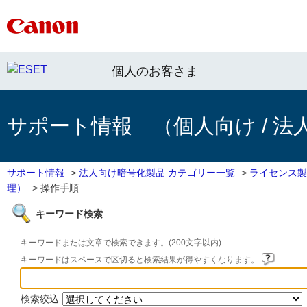
個人のお客さま
サポート情報 （個人向け / 法
サポート情報
>
法人向け暗号化製品 カテゴリー一覧
>
ライセンス製
理）
>
操作手順
キーワード検索
キーワードまたは文章で検索できます。(200文字以内)
キーワードはスペースで区切ると検索結果が得やすくなります。
検索絞込