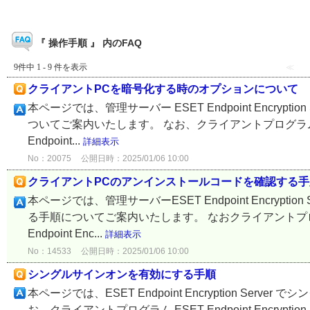
『 操作手順 』 内のFAQ
9件中 1 - 9 件を表示
≪
クライアントPCを暗号化する時のオプションについて
本ページでは、管理サーバー ESET Endpoint Encryp
ついてご案内いたします。 なお、クライアントプログラム ESET 
Endpoint...
詳細表示
No：20075
公開日時：2025/01/06 10:00
クライアントPCのアンインストールコードを確認する手
本ページでは、管理サーバーESET Endpoint Encry
る手順についてご案内いたします。 なおクライアントプログラムES
Endpoint Enc...
詳細表示
No：14533
公開日時：2025/01/06 10:00
シングルサインオンを有効にする手順
本ページでは、ESET Endpoint Encryption S
お、クライアントプログラム ESET Endpoint Encryption を