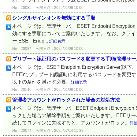
No：20085
公開日時：2025/01/06 10:00
シングルサインオンを無効にする手順
本ページでは、管理サーバー ESET Endpoint Encry
効にする手順についてご案内いたします。 なお、クライアントプログ
ー ESET Endp...
詳細表示
No：20084
公開日時：2025/01/06 10:00
プリブート認証用のパスワードを変更する手順(管理サー
本ページでは、ESET Endpoint Encryption Server(
EEE)でプリブート認証時に利用するパスワードを変更
以下の条件を満たす必要...
詳細表示
No：20140
公開日時：2025/01/06 10:00
管理者アカウントがロックされた場合の対処方法
本ページでは、管理サーバーESET Endpoint Encryp
ックした場合の解除手順をご案内いたします。 EEEサ
続してログインに失敗すると、アカウントがロック...
詳
No：20074
公開日時：2025/07/14 11:38