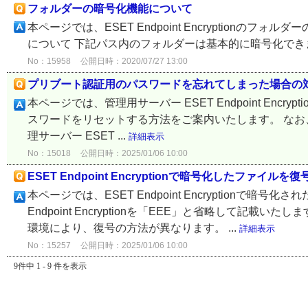
フォルダーの暗号化機能について
本ページでは、ESET Endpoint Encryption
について 下記パス内のフォルダーは基本的に暗号化できません。 C:\Win
No：15958
公開日時：2020/07/27 13:00
プリブート認証用のパスワードを忘れてしまった場合の
本ページでは、管理用サーバー ESET Endpoint Encr
スワードをリセットする方法をご案内いたします。 なお、クライアン
理サーバー ESET ...
詳細表示
No：15018
公開日時：2025/01/06 10:00
ESET Endpoint Encryptionで暗号化したファイ
本ページでは、ESET Endpoint Encryptionで
Endpoint Encryptionを「EEE」と省略して記
環境により、復号の方法が異なります。 ...
詳細表示
No：15257
公開日時：2025/01/06 10:00
9件中 1 - 9 件を表示