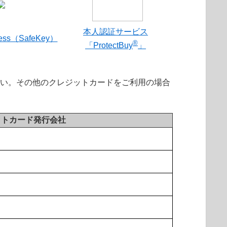
本人認証サービス
ress（SafeKey）
®
「ProtectBuy
」
さい。その他のクレジットカードをご利用の場合
ットカード発行会社