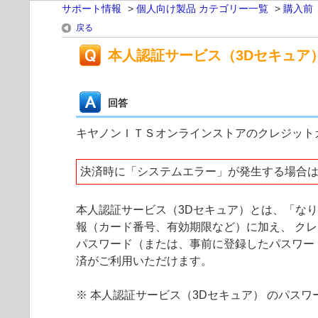
サポート情報
>
個人向け製品 カテゴリー一覧
>
購入前
戻る
本人認証サービス（3Dセキュア
回答
キヤノンＩＴＳオンラインストアのクレジット
決済時に「システムエラー」が発生する場合
本人認証サービス（3Dセキュア）とは、「な
報（カード番号、有効期限など）に加え、 ク
パスワード（または、事前に登録したパスワー
済がご利用いただけます。
※ 本人認証サービス（3Dセキュア） のパス