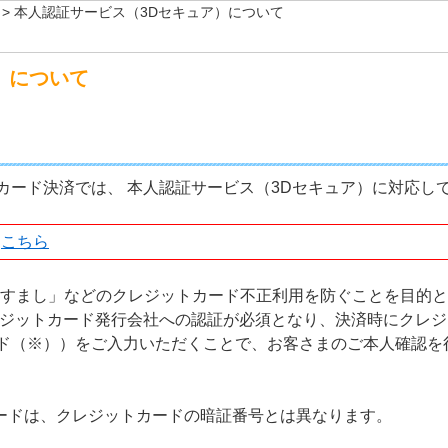
>
本人認証サービス（3Dセキュア）について
）について
カード決済では、 本人認証サービス（3Dセキュア）に対応し
は
こちら
りすまし」などのクレジットカード不正利用を防ぐことを目的
レジットカード発行会社への認証が必須となり、決済時にクレ
ド（※））をご入力いただくことで、お客さまのご本人確認を
ワードは、クレジットカードの暗証番号とは異なります。