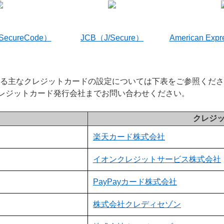
（SecureCode）
JCB（J/Secure）
American Exp
いる主なクレジットカードの設定については下表をご参照くだ
レジットカード発行会社までお問い合わせください。
クレジ
楽天カード株式会社
イオンクレジットサービス株式会社
PayPayカード株式会社
株式会社クレディセゾン