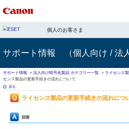
個人のお客さま
サポート情報 （個人向け / 法
サポート情報
>
法人向け暗号化製品 カテゴリー一覧
>
ライセンス製
センス製品の更新手続きの流れについて
戻る
ライセンス製品の更新手続きの流れにつ
回答