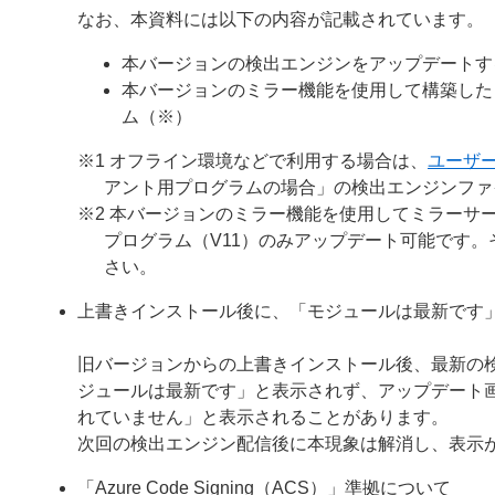
なお、本資料には以下の内容が記載されています。
本バージョンの検出エンジンをアップデートす
本バージョンのミラー機能を使用して構築した
ム（※）
※1 オフライン環境などで利用する場合は、
ユーザ
アント用プログラムの場合」の検出エンジンファ
※2 本バージョンのミラー機能を使用してミラーサー
プログラム（V11）のみアップデート可能です
さい。
上書きインストール後に、「モジュールは最新です
旧バージョンからの上書きインストール後、最新の
ジュールは最新です」と表示されず、アップデート
れていません」と表示されることがあります。
次回の検出エンジン配信後に本現象は解消し、表示
「Azure Code Signing（ACS）」準拠について