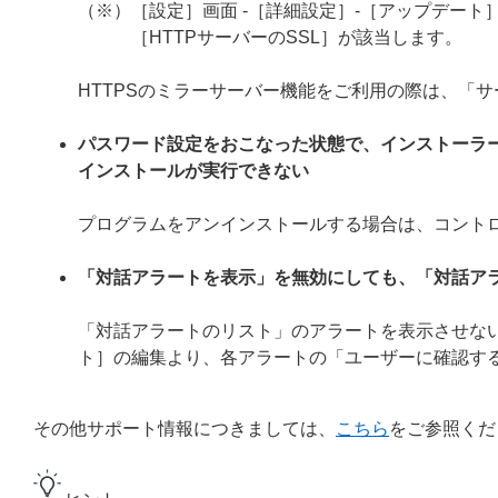
（※）［設定］画面 -［詳細設定］-［アップデート］
［HTTPサーバーのSSL］が該当します。
HTTPSのミラーサーバー機能をご利用の際は、「
パスワード設定をおこなった状態で、インストーラ
インストールが実行できない
プログラムをアンインストールする場合は、コント
「対話アラートを表示」を無効にしても、「対話ア
「対話アラートのリスト」のアラートを表示させない
ト］の編集より、各アラートの「ユーザーに確認す
その他サポート情報につきましては、
こちら
をご参照くだ