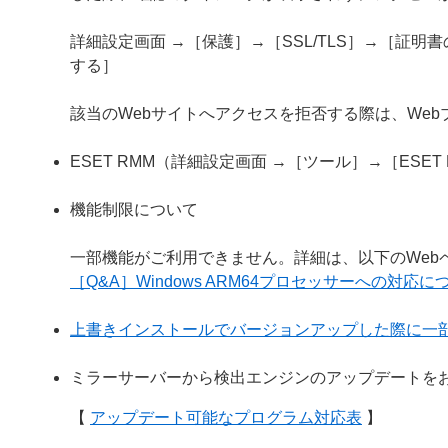
詳細設定画面 →［保護］→［SSL/TLS］→［証
する］
該当のWebサイトへアクセスを拒否する際は、We
ESET RMM（詳細設定画面 →［ツール］→［ESE
機能制限について
一部機能がご利用できません。詳細は、以下のWeb
［Q&A］Windows ARM64プロセッサーへの対応に
上書きインストールでバージョンアップした際に一
ミラーサーバーから検出エンジンのアップデートを
【
アップデート可能なプログラム対応表
】