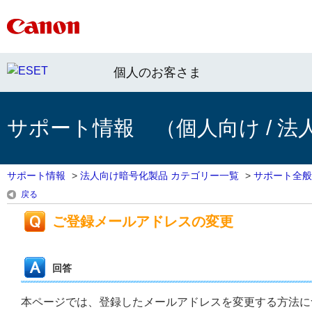
個人のお客さま
サポート情報 （個人向け / 法
サポート情報
>
法人向け暗号化製品 カテゴリー一覧
>
サポート全般
戻る
ご登録メールアドレスの変更
回答
本ページでは、登録したメールアドレスを変更する方法に