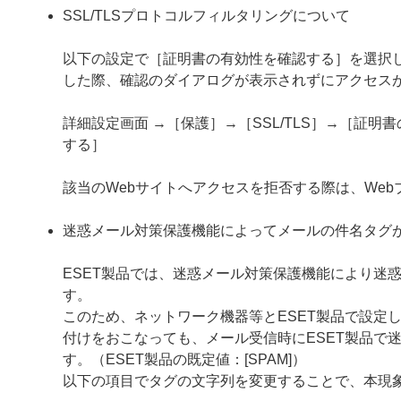
SSL/TLSプロトコルフィルタリングについて
以下の設定で［証明書の有効性を確認する］を選択し
した際、確認のダイアログが表示されずにアクセス
詳細設定画面 →［保護］→［SSL/TLS］→［証
する］
該当のWebサイトへアクセスを拒否する際は、We
迷惑メール対策保護機能によってメールの件名タグ
ESET製品では、迷惑メール対策保護機能により迷
す。
このため、ネットワーク機器等とESET製品で設定
付けをおこなっても、メール受信時にESET製品で
す。（ESET製品の既定値：[SPAM]）
以下の項目でタグの文字列を変更することで、本現