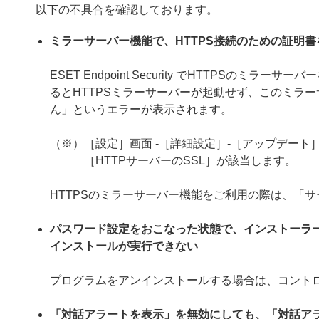
以下の不具合を確認しております。
ミラーサーバー機能で、HTTPS接続のための証明
ESET Endpoint Security でHTTPS
るとHTTPSミラーサーバーが起動せず、このミラー
ん」というエラーが表示されます。
（※）［設定］画面 -［詳細設定］-［アップデート］
［HTTPサーバーのSSL］が該当します。
HTTPSのミラーサーバー機能をご利用の際は、「
パスワード設定をおこなった状態で、インストーラ
インストールが実行できない
プログラムをアンインストールする場合は、コント
「対話アラートを表示」を無効にしても、「対話ア