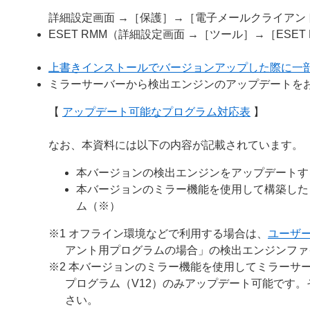
詳細設定画面 →［保護］→［電子メールクライア
ESET RMM（詳細設定画面 →［ツール］→［ESE
上書きインストールでバージョンアップした際に一
ミラーサーバーから検出エンジンのアップデートを
【
アップデート可能なプログラム対応表
】
なお、本資料には以下の内容が記載されています。
本バージョンの検出エンジンをアップデートす
本バージョンのミラー機能を使用して構築した
ム（※）
※1 オフライン環境などで利用する場合は、
ユーザ
アント用プログラムの場合」の検出エンジンファ
※2 本バージョンのミラー機能を使用してミラーサー
プログラム（V12）のみアップデート可能です
さい。