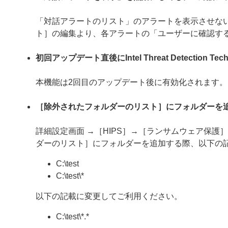
「対話アラートのリスト」のアラートを表示させない
ト］の編集より、各アラートの「ユーザーに確認す
初回アップデート直後にIntel Threat Detection
本機能は2回目のアップデート後に有効化されます。
［除外されたフォルダーのリスト］にフォルダーを
詳細設定画面 →［HIPS］→［ランサムウェア保
ダーのリスト］にフォルダーを追加する際、以下の
C:\test
C:\test\*
以下の記載に変更してご利用ください。
C:\test\*.*