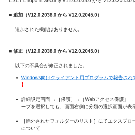
ESET Endpoint Security V12.0.2038.0 から V12.
■ 追加（V12.0.2038.0 から V12.0.2045.0）
追加された機能はありません。
■ 修正（V12.0.2038.0 から V12.0.2045.0）
以下の不具合が修正されました。
Windows向けクライアント用プログラムで報告されてい
】
詳細設定画面 →［保護］→［Webアクセス保護］
ープを選択しても、画面右側に分類の選択画面が表
［除外されたフォルダーのリスト］にてエクスプローラ
について