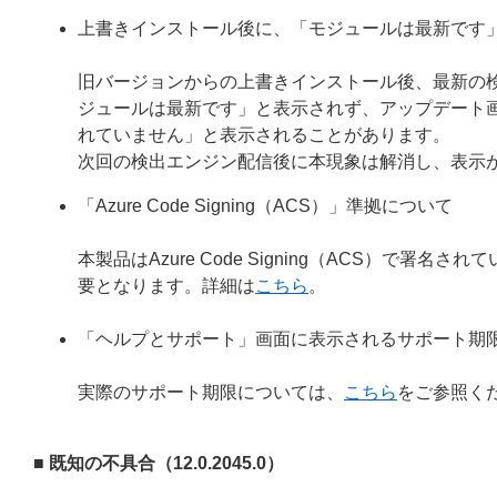
上書きインストール後に、「モジュールは最新です
旧バージョンからの上書きインストール後、最新の
ジュールは最新です」と表示されず、アップデート
れていません」と表示されることがあります。
次回の検出エンジン配信後に本現象は解消し、表示
「Azure Code Signing（ACS）」準拠について
本製品はAzure Code Signing（ACS）で
要となります。詳細は
こちら
。
「ヘルプとサポート」画面に表示されるサポート期
実際のサポート期限については、
こちら
をご参照く
■ 既知の不具合（12.0.2045.0）