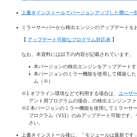
上書きインストールでバージョンアップした際に一
ミラーサーバーから検出エンジンのアップデートを
【
アップデート可能なプログラム対応表
】
なお、本資料には以下の内容が記載されています。
本バージョンの検出エンジンをアップデートす
本バージョンのミラー機能を使用して構築した
ム（※）
※1 オフライン環境などで利用する場合は、
ユーザ
アント用プログラムの場合」の検出エンジンファ
※2 本バージョンのミラー機能を使用してミラーサー
プログラム（V11）のみアップデート可能です
さい。
上書きインストール後に、「モジュールは最新です