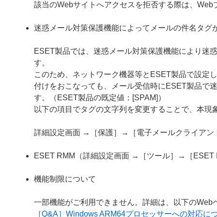
該当のWebサイトへアクセスを拒否する際は、We
迷惑メール対策保護機能によってメールの件名タグ
ESET製品では、迷惑メール対策保護機能により迷
す。
このため、ネットワーク機器等とESET製品で設定
付けをおこなっても、メール受信時にESET製品で
す。（ESET製品の既定値：[SPAM]）
以下の項目でタグの文字列を変更することで、本現
詳細設定画面 →［保護］→［電子メールクライア
ESET RMM（詳細設定画面 →［ツール］→［ESE
機能制限について
一部機能がご利用できません。詳細は、以下のWeb
［Q&A］Windows ARM64プロセッサーへの対応に