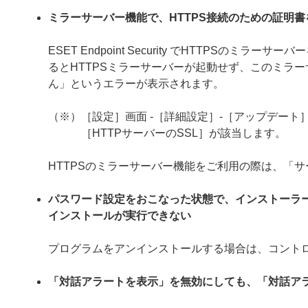
ミラーサーバー機能で、HTTPS接続のための証明
ESET Endpoint Security でHTTPS
るとHTTPSミラーサーバーが起動せず、このミラー
ん」というエラーが表示されます。
（※）［設定］画面 -［詳細設定］-［アップデート］
［HTTPサーバーのSSL］が該当します。
HTTPSのミラーサーバー機能をご利用の際は、「
パスワード設定をおこなった状態で、インストーラ
インストールが実行できない
プログラムをアンインストールする場合は、コント
「対話アラートを表示」を無効にしても、「対話ア