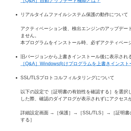
［Q&A］自動アップデート機能とは？
リアルタイムファイルシステム保護の動作について
アクティベーション後、検出エンジンのアップデー
ません。
本プログラムをインストール時、必ずアクティベー
旧バージョンから上書きインストール後に表示され
［Q&A］Windows向けプログラムを上書きイン
SSL/TLSプロトコルフィルタリングについて
以下の設定で［証明書の有効性を確認する］を選択し
した際、確認のダイアログが表示されずにアクセス
詳細設定画面 →［保護］→［SSL/TLS］→［証
する］