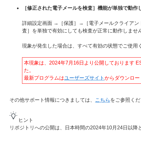
［修正された電子メールを検査］機能が単独で動作
詳細設定画面 →［保護］→［電子メールクライア
査］を単独で有効にしても検査が正常に動作しませ
現象が発生した場合は、すべて有効の状態でご使用
本現象は、2024年7月16日より公開しております ESET
た。
最新プログラムは
ユーザーズサイト
からダウンロー
その他サポート情報につきましては、
こちら
をご参照くだ
ヒント
リポジトリへの公開は、日本時間の2024年10月24日以降