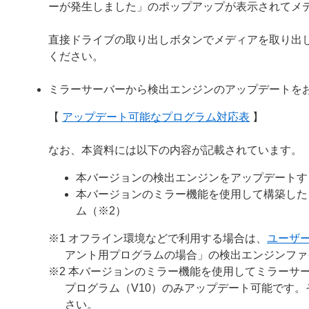
ーが発生しました」のポップアップが表示されてメ
直接ドライブの取り出しボタンでメディアを取り出
ください。
ミラーサーバーから検出エンジンのアップデートを
【
アップデート可能なプログラム対応表
】
なお、本資料には以下の内容が記載されています。
本バージョンの検出エンジンをアップデートす
本バージョンのミラー機能を使用して構築した
ム（※2）
※1 オフライン環境などで利用する場合は、
ユーザ
アント用プログラムの場合」の検出エンジンファ
※2 本バージョンのミラー機能を使用してミラーサー
プログラム（V10）のみアップデート可能です
さい。