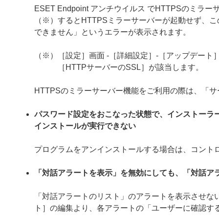
ESET Endpoint アンチウイルス でHTTP
（※）するとHTTPSミラーサーバーが起動せず、こ
できません」というエラーが表示されます。
（※）［設定］画面 -［詳細設定］-［アップデート］
［HTTPサーバーのSSL］が該当します。
HTTPSのミラーサーバー機能をご利用の際は、「
パスワード設定をおこなった状態で、インストーラ
インストールが実行できない
プログラムをアンインストールする場合は、コント
「対話アラートを表示」を無効にしても、「対話ア
「対話アラートのリスト」のアラートを表示させない
ト］の編集より、各アラートの「ユーザーに確認す