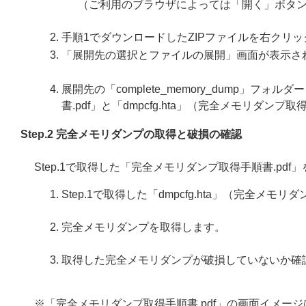
（ご利用のブラウザによっては「開く」ボタ
手順1でダウンロードしたZIPファイルを右クリ
「展開先の選択とファイルの展開」画面が表示さ
展開先の「complete_memory_dump」
書.pdf」と「dmpcfg.hta」（完全メモリダ
Step.2 完全メモリダンプの取得と破損の確認
Step.1で取得した「完全メモリダンプ取得手順書.p
Step.1で取得した「dmpcfg.hta」（完全メ
完全メモリダンプを取得します。
取得した完全メモリダンプが破損していないか確
※「完全メモリダンプ取得手順書.pdf」の画面イメージは