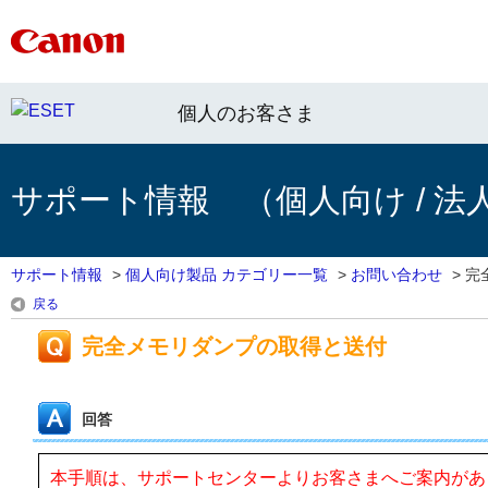
個人のお客さま
サポート情報 （個人向け / 法
サポート情報
>
個人向け製品 カテゴリー一覧
>
お問い合わせ
>
完
戻る
完全メモリダンプの取得と送付
回答
本手順は、サポートセンターよりお客さまへご案内があ