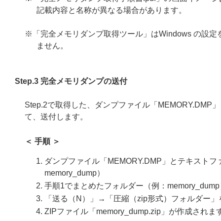
記載内容と名称が異なる場合があります。
※「完全メモリダンプ取得ツール」はWindows の
ません。
Step.3 完全メモリダンプの送付
Step.2で取得した、ダンプファイル「MEMORY.DMP
て、送付します。
＜ 手順 ＞
ダンプファイル「MEMORY.DMP」とテキストファ
memory_dump）
手順1でまとめたフォルダー（例：memory_d
「送る（N）」→「圧縮（zip形式）フォルダー
ZIPファイル「memory_dump.zip」が作成されま