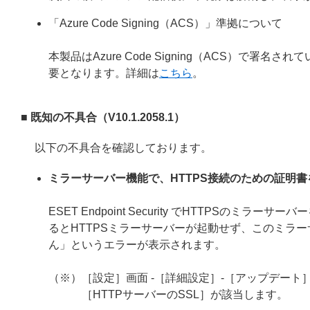
「Azure Code Signing（ACS）」準拠について
本製品はAzure Code Signing（ACS）で
要となります。詳細は
こちら
。
■ 既知の不具合（V10.1.2058.1）
以下の不具合を確認しております。
ミラーサーバー機能で、HTTPS接続のための証明
ESET Endpoint Security でHTTPS
るとHTTPSミラーサーバーが起動せず、このミラー
ん」というエラーが表示されます。
（※）［設定］画面 -［詳細設定］-［アップデート］
［HTTPサーバーのSSL］が該当します。