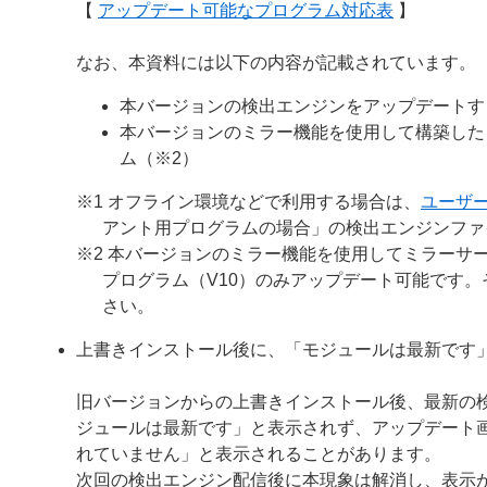
【
アップデート可能なプログラム対応表
】
なお、本資料には以下の内容が記載されています。
本バージョンの検出エンジンをアップデートす
本バージョンのミラー機能を使用して構築した
ム（※2）
※1 オフライン環境などで利用する場合は、
ユーザ
アント用プログラムの場合」の検出エンジンファ
※2 本バージョンのミラー機能を使用してミラーサー
プログラム（V10）のみアップデート可能です
さい。
上書きインストール後に、「モジュールは最新です
旧バージョンからの上書きインストール後、最新の
ジュールは最新です」と表示されず、アップデート
れていません」と表示されることがあります。
次回の検出エンジン配信後に本現象は解消し、表示