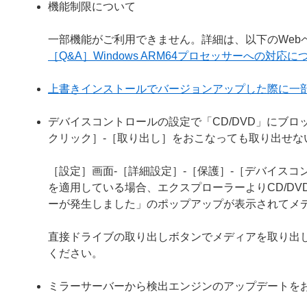
機能制限について
一部機能がご利用できません。詳細は、以下のWeb
［Q&A］Windows ARM64プロセッサーへの対応に
上書きインストールでバージョンアップした際に一
デバイスコントロールの設定で「CD/DVD」にブロ
クリック］-［取り出し］をおこなっても取り出せな
［設定］画面-［詳細設定］-［保護］-［デバイスコン
を適用している場合、エクスプローラーよりCD/D
ーが発生しました」のポップアップが表示されてメ
直接ドライブの取り出しボタンでメディアを取り出
ください。
ミラーサーバーから検出エンジンのアップデートを