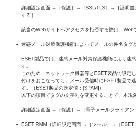
詳細設定画面 →［保護］→［SSL/TLS］→［証
する］
該当のWebサイトへアクセスを拒否する際は、We
迷惑メール対策保護機能によってメールの件名タグ
ESET製品では、迷惑メール対策保護機能により迷
す。
このため、ネットワーク機器等とESET製品で設定
付けをおこなっても、メール受信時にESET製品で
す。（ESET製品の既定値：[SPAM]）
以下の項目でタグの文字列を変更することで、本現
詳細設定画面 →［保護］→［電子メールクライア
ESET RMM（詳細設定画面 →［ツール］→［ESE