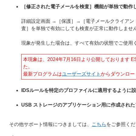
［修正された電子メールを検査］機能が単独で動作
詳細設定画面 →［保護］→［電子メールクライア
査］を単独で有効にしても検査が正常に動作しませ
現象が発生した場合は、すべて有効の状態でご使用
本現象は、2024年7月16日より公開しております ESET End
た。
最新プログラムは
ユーザーズサイト
からダウンロー
IDSルールを特定のプロファイルに適用するように
USB ストレージのアプリケーション用に作成され
その他サポート情報につきましては、
こちら
をご参照くだ