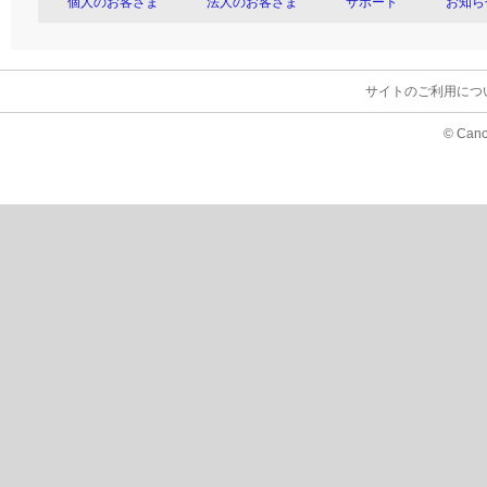
個人のお客さま
法人のお客さま
サポート
お知ら
サイトのご利用につ
© Cano