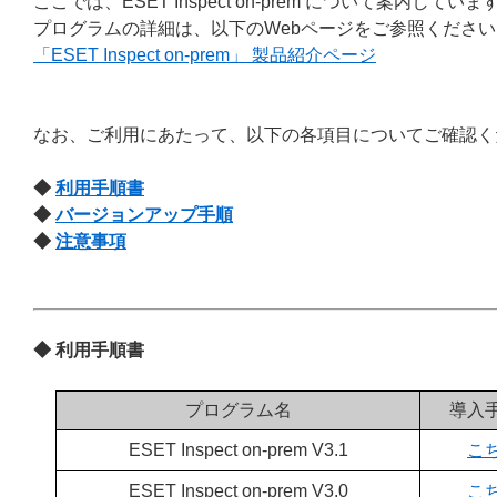
ここでは、ESET Inspect on-prem について案内していま
プログラムの詳細は、以下のWebページをご参照ください
「ESET Inspect on-prem」 製品紹介ページ
なお、ご利用にあたって、以下の各項目についてご確認く
◆
利用手順書
◆
バージョンアップ手順
◆
注意事項
◆ 利用手順書
プログラム名
導入
ESET Inspect on-prem V3.1
こ
ESET Inspect on-prem V3.0
こ