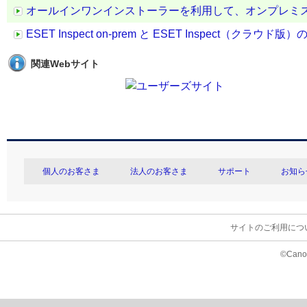
オールインワンインストーラーを利用して、オンプレミ
ESET Inspect on-prem と ESET Inspect（クラウ
関連Webサイト
個人のお客さま
法人のお客さま
サポート
お知ら
サイトのご利用につ
©Canon