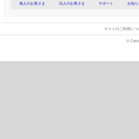
個人のお客さま
法人のお客さま
サポート
お知ら
サイトのご利用につ
© Cano