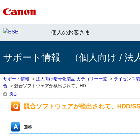
個人のお客さま
サポート情報 （個人向け / 法
サポート情報
>
法人向け暗号化製品 カテゴリー一覧
>
ライセンス製
合
>
競合ソフトウェアが検出されて、HD...
戻る
競合ソフトウェアが検出されて、HDD/S
回答