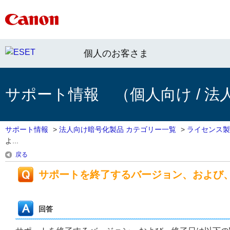
個人のお客さま
サポート情報 （個人向け / 法
サポート情報
>
法人向け暗号化製品 カテゴリー一覧
>
ライセンス製
よ...
戻る
サポートを終了するバージョン、および
回答