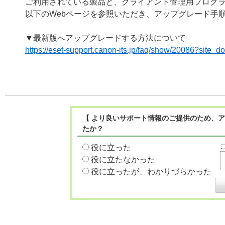
ご利用されている製品と、クライアント管理用プログ
以下のWebページを参照いただき、アップグレード手
▼最新版へアップグレードする方法について
https://eset-support.canon-its.jp/faq/show/20086?site_
【 より良いサポート情報のご提供のため、ア
たか？
役に立った
役に立たなかった
役に立ったが、わかりづらかった