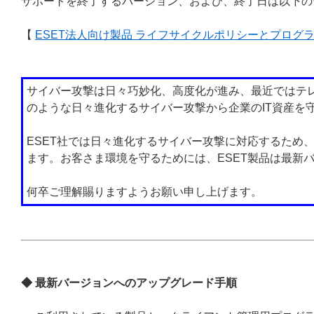
サポートを終了するバージョン、および、終了日は以下の
【
ESET法人向け製品 ライフサイクルポリシーとプログ
サイバー攻撃は日々巧妙化、高度化が進み、最近ではテ
のような日々進化するサイバー攻撃から企業のIT資産を
ESET社では日々進化するサイバー攻撃に対応するため
ます。お客さま環境を守るためには、ESET製品は最新
何卒ご理解賜りますようお願い申し上げます。
◆ 最新バージョンへのアップグレード手順