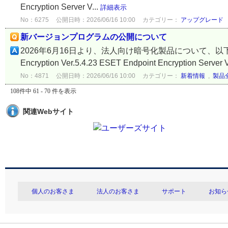
Encryption Server V...
詳細表示
No：6275
公開日時：2026/06/16 10:00
カテゴリー：
アップグレード
新バージョンプログラムの公開について
2026年6月16日より、法人向け暗号化製品について、以下
Encryption Ver.5.4.23 ESET Endpoint Encryption Server 
No：4871
公開日時：2026/06/16 10:00
カテゴリー：
新着情報
,
製品
108件中 61 - 70 件を表示
関連Webサイト
個人のお客さま
法人のお客さま
サポート
お知ら