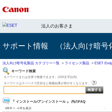
法人のお客さま
サポート情報 （法人向け暗号
法人向け暗号化製品 カテゴリー一覧
>
ライセンス製品
>
ESET Endpo
キーワード検索
キーワードまたは文章で検索できます。(200文字以内)
キーワードはスペースで区切ると検索結果が得やすくなります。
『 インストール/アンインストール 』 内のFAQ
4件中 1 - 4 件を表示
≪