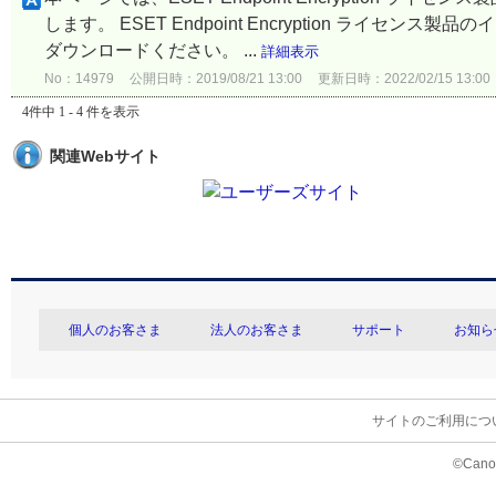
します。 ESET Endpoint Encryption ラ
ダウンロードください。 ...
詳細表示
No：14979
公開日時：2019/08/21 13:00
更新日時：2022/02/15 13:00
4件中 1 - 4 件を表示
関連Webサイト
個人のお客さま
法人のお客さま
サポート
お知ら
サイトのご利用につ
©Canon