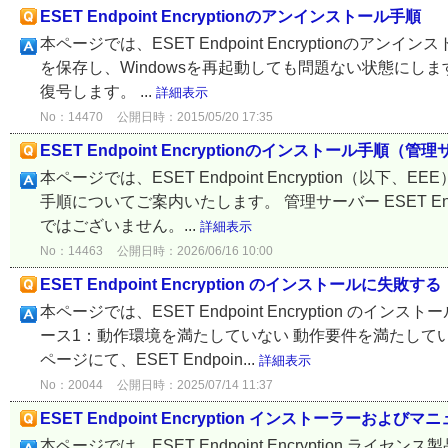
ESET Endpoint Encryptionのアンインストール手順
本ページでは、ESET Endpoint Encryption
を保存し、Windowsを再起動しても問題ない状態にしま
復号します。 ...
詳細表示
No：14470
公開日時：2015/05/20 17:35
ESET Endpoint Encryptionのインストール手
本ページでは、ESET Endpoint Encryption（
手順についてご案内いたします。 管理サーバー ESET Endpo
ではございません。...
詳細表示
No：14463
公開日時：2026/06/16 10:00
ESET Endpoint Encryption のインストールに失敗する
本ページでは、ESET Endpoint Encryption
ース1：動作環境を満たしていない 動作要件を満たして
ページにて、ESET Endpoin...
詳細表示
No：20044
公開日時：2025/07/14 11:37
ESET Endpoint Encryption インストーラー
本ページでは、ESET Endpoint Encryption