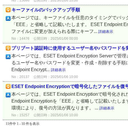
No：15086
公開日時：2025/01/06 10:00
キーファイルのバックアップ手順
本ページでは、キーファイルを任意のタイミングでバックアップす
「EEE」と省略して記載いたします。 ESET Endpoin
ファイルに変更が加えられる際にキーフ...
詳細表示
No：14476
公開日時：2025/01/06 00:00
プリブート認証時に使用するユーザー名やパスワードを変
本ページでは、ESET Endpoint Encryption Server
るユーザー名やパスワードを変更・作成・削除する手順に
Endpoint Encrypt...
詳細表示
No：20137
公開日時：2025/01/06 10:00
ESET Endpoint Encryptionで暗号化したファイ
本ページでは、ESET Endpoint Encryptionで
Endpoint Encryptionを「EEE」と省略して記
環境により、復号の方法が異なります。 ...
詳細表示
No：15257
公開日時：2025/01/06 10:00
11件中 1 - 10 件を表示