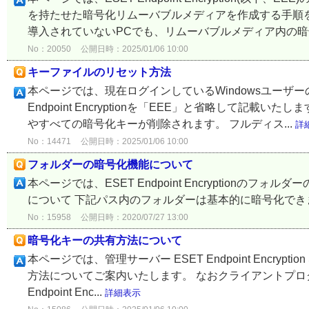
を持たせた暗号化リムーバブルメディアを作成する手順
導入されていないPCでも、リムーバブルメディア内の暗号
No：20050
公開日時：2025/01/06 10:00
キーファイルのリセット方法
本ページでは、現在ログインしているWindowsユーザ
Endpoint Encryptionを「EEE」と省略して記
やすべての暗号化キーが削除されます。 フルディス...
詳
No：14471
公開日時：2025/01/06 10:00
フォルダーの暗号化機能について
本ページでは、ESET Endpoint Encryption
について 下記パス内のフォルダーは基本的に暗号化できません。 C:\Win
No：15958
公開日時：2020/07/27 13:00
暗号化キーの共有方法について
本ページでは、管理サーバー ESET Endpoint Encry
方法についてご案内いたします。 なおクライアントプログラムESE
Endpoint Enc...
詳細表示