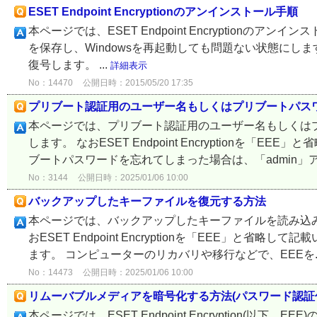
ESET Endpoint Encryptionのアンインストール手順
本ページでは、ESET Endpoint Encryption
を保存し、Windowsを再起動しても問題ない状態にしま
復号します。 ...
詳細表示
No：14470
公開日時：2015/05/20 17:35
プリブート認証用のユーザー名もしくはプリブートパス
本ページでは、プリブート認証用のユーザー名もしくは
します。 なおESET Endpoint Encryptionを
ブートパスワードを忘れてしまった場合は、「admin」アカ
No：3144
公開日時：2025/01/06 10:00
バックアップしたキーファイルを復元する方法
本ページでは、バックアップしたキーファイルを読み込
おESET Endpoint Encryptionを「EEE」
ます。 コンピューターのリカバリや移行などで、EEEを..
No：14473
公開日時：2025/01/06 10:00
リムーバブルメディアを暗号化する方法(パスワード認証
本ページでは、ESET Endpoint Encryption