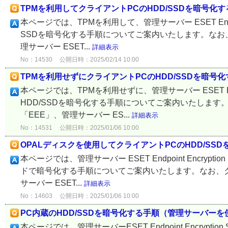
TPMを利用してクライアントPCのHDD/SSDを暗号化
本ページでは、TPMを利用して、管理サーバー ESET Endpoi
SSDを暗号化する手順についてご案内いたします。なお、クライアン
理サーバー ESET...
詳細表示
No：14530
公開日時：2025/02/14 10:00
TPMを利用せずにクライアントPCのHDD/SSDを暗号
本ページでは、TPMを利用せずに、管理サーバー ESET Endpo
HDD/SSDを暗号化する手順についてご案内いたします。 なお、ク
「EEE」、管理サーバー ES...
詳細表示
No：14531
公開日時：2025/01/06 10:00
OPALディスクを使用してクライアントPCのHDD/SS
本ページでは、管理サーバー ESET Endpoint Encryp
ドで暗号化する手順についてご案内いたします。なお、クライアントプ
サーバー ESET...
詳細表示
No：14603
公開日時：2025/01/06 10:00
PC内蔵のHDD/SSDを暗号化する手順（管理サーバー
本ページでは、管理サーバーESET Endpoint Encryp