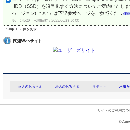
HDD（SSD）を暗号化する方法についてご案内いたし
バージョンについては下記参考ページをご参照くだ...
詳
No：14529
公開日時：2022/06/28 10:00
4件中 1 - 4 件を表示
関連Webサイト
個人のお客さま
法人のお客さま
サポート
お知ら
サイトのご利用につ
©Canon