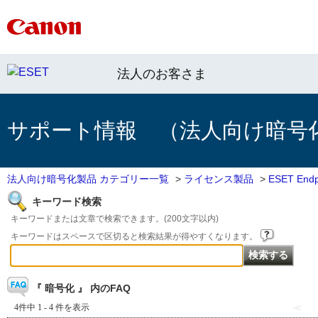
法人のお客さま
サポート情報 （法人向け暗号
法人向け暗号化製品 カテゴリー一覧
>
ライセンス製品
>
ESET Endpo
キーワード検索
キーワードまたは文章で検索できます。(200文字以内)
キーワードはスペースで区切ると検索結果が得やすくなります。
『 暗号化 』 内のFAQ
4件中 1 - 4 件を表示
≪