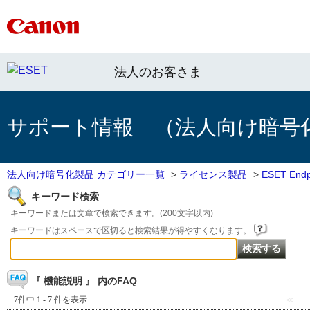
法人のお客さま
サポート情報 （法人向け暗号
法人向け暗号化製品 カテゴリー一覧
>
ライセンス製品
>
ESET Endpo
キーワード検索
キーワードまたは文章で検索できます。(200文字以内)
キーワードはスペースで区切ると検索結果が得やすくなります。
『 機能説明 』 内のFAQ
7件中 1 - 7 件を表示
≪