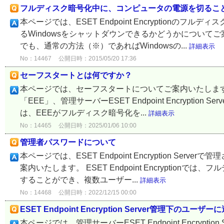
フルディスク暗号化中に、コンピュータの電源を切るこ
本ページでは、ESET Endpoint Encryptionの
るWindowsをシャットダウンできるかどうかについて
でも、通常の方法（※）であればWindowsの...
詳細表示
No：14467
公開日時：2015/05/20 17:36
セーフスタートとは何ですか？
本ページでは、セーフスタートについてご案内いたします。なおクラ
「EEE」、管理サーバーESET Endpoint Encrypt
は、EEEがフルディスク暗号化を...
詳細表示
No：14465
公開日時：2025/01/06 10:00
管理者パスワードについて
本ページでは、ESET Endpoint Encryption 
案内いたします。 ESET Endpoint Encrypti
することができ、複数ユーザー...
詳細表示
No：14468
公開日時：2022/12/15 00:00
ESET Endpoint Encryption Server管理下
本ページでは、管理サーバーESET Endpoint Encry