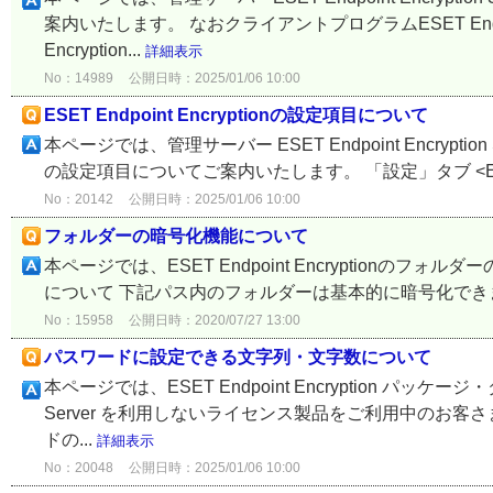
案内いたします。 なおクライアントプログラムESET Endpoint
Encryption...
詳細表示
No：14989
公開日時：2025/01/06 10:00
ESET Endpoint Encryptionの設定項目について
本ページでは、管理サーバー ESET Endpoint Encryption 
の設定項目についてご案内いたします。 「設定」タブ <ESET Endp
No：20142
公開日時：2025/01/06 10:00
フォルダーの暗号化機能について
本ページでは、ESET Endpoint Encryption
について 下記パス内のフォルダーは基本的に暗号化できません。 C:\Win
No：15958
公開日時：2020/07/27 13:00
パスワードに設定できる文字列・文字数について
本ページでは、ESET Endpoint Encryption パッケージ
Server を利用しないライセンス製品をご利用中のお客さまが、
ドの...
詳細表示
No：20048
公開日時：2025/01/06 10:00