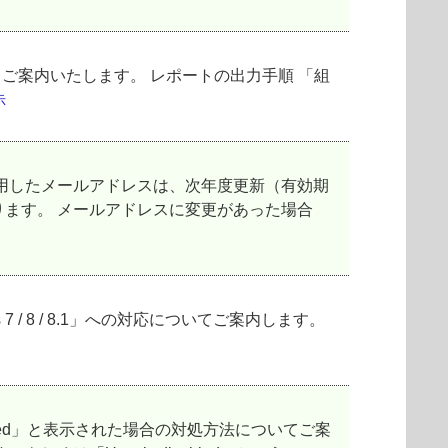
能についてご案内いたします。 レポートの出力手順 「組
示
用したメールアドレスは、次年度更新（有効期
ます。 メールアドレスに変更があった場合
 7 / 8 / 8.1」への対応についてご案内します。
る
bled」と表示された場合の対処方法についてご案