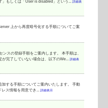
ser is disabled」という...
詳細表
ption Server 上から再度暗号化する手順についてご案
アントライセンスの登録手順をご案内します。 本手順は、
完了していない場合は、以下のWe...
詳細表
ーザーを追加する手順についてご案内いたします。 手動
レス情報を用意でき...
詳細表示