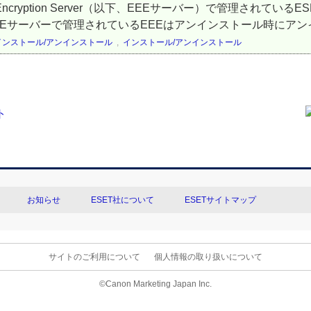
cryption Server（以下、EEEサーバー）で管理されているESET E
Eサーバーで管理されているEEEはアンインストール時にアンイ
インストール/アンインストール
,
インストール/アンインストール
お知らせ
ESET社について
ESETサイトマップ
サイトのご利用について
個人情報の取り扱いについて
©Canon Marketing Japan Inc.