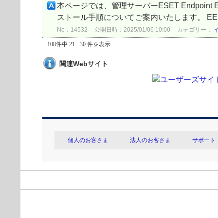
本ページでは、管理サーバーESET Endpoint En
ストール手順についてご案内いたします。 EE
No：14532
公開日時：2025/01/06 10:00
カテゴリー：
108件中 21 - 30 件を表示
関連Webサイト
個人のお客さま
法人のお客さま
サポート