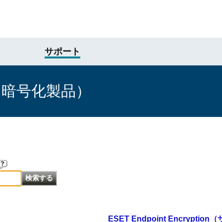
サポート
け暗号化製品）
ESET Endpoint Encrypti