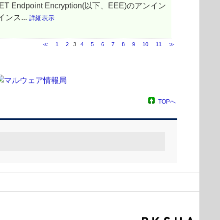
ndpoint Encryption(以下、EEE)のアンイン
ンス...
詳細表示
≪
1
2
3
4
5
6
7
8
9
10
11
≫
TOPへ