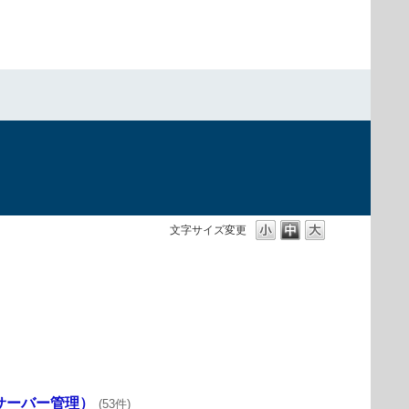
文字サイズ変更
on（サーバー管理）
(53件)