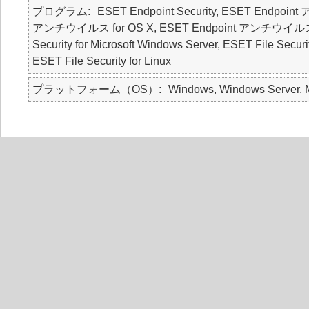
プログラム
ESET Endpoint Security, ESET Endpoin
アンチウイルス for OS X, ESET Endpoint アンチウイルス for Li
Security for Microsoft Windows Server, ESET File Securi
ESET File Security for Linux
プラットフォーム（OS）
Windows, Windows Server, M