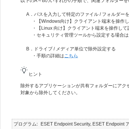
以下のA～Bのいずれかの手順で、関連フォルダー
A．パスを入力して特定のファイル / フォルダー
・【Windows向け】クライアント端末を操作
・【Linux 向け】クライアント端末を操作し
・セキュリティ管理ツールから設定する場合は
B．ドライブ / メディア単位で除外設定する
・手順の詳細は
こちら
ヒント
除外するアプリケーションが共有フォルダーにアクセ
対象から除外してください。
プログラム
ESET Endpoint Security, ESET Endpo