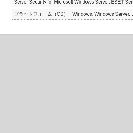
Server Security for Microsoft Windows Server, ESET Serv
プラットフォーム（OS）
Windows, Windows Server, L