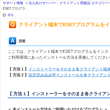
サポート情報
>
法人向けサーバー・クライアント用製品 カテゴリー
ESETプログラ...
戻る
クライアント端末でESETプログラムを
回答
ここでは、クライアント端末でESETプログラムをイン
ご利用環境にあったインストール方法を実施してください
【 方法 1 】
インストーラーをそのまま各クライアント端
【 方法 2 】
設定読み込み型インストールを各クライアン
【 方法 1 】インストーラーをそのまま各クライア
＜ 本インストール方法をご利用いただけるプログラム ＞