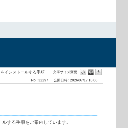
）
グラムをインストールする手順
文字サイズ変更
No : 32297
公開日時 : 2026/07/17 10:06
トールする手順をご案内しています。