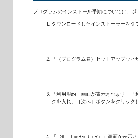
プログラムのインストール手順については、以
ダウンロードしたインストーラーをダ
「（プログラム名）セットアップウィ
「利用規約」画面が表示されます。「
クを入れ、［次へ］ボタンをクリック
「ESET LiveGrid（R）」画