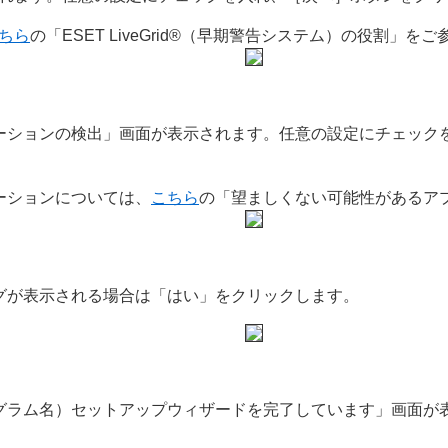
ちら
の「ESET LiveGrid®（早期警告システム）の役割」を
ーションの検出」画面が表示されます。任意の設定にチェック
ーションについては、
こちら
の「望ましくない可能性があるア
グが表示される場合は「はい」をクリックします。
グラム名）セットアップウィザードを完了しています」画面が