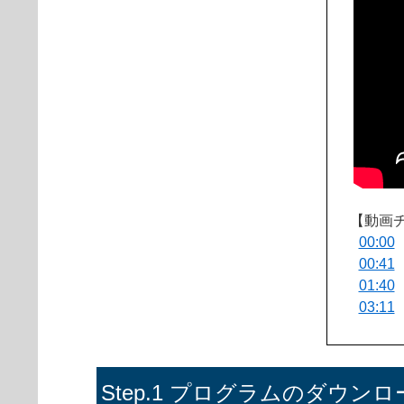
【動画
00:00
00:41
01:40
03:11
Step.1 プログラムのダウンロ