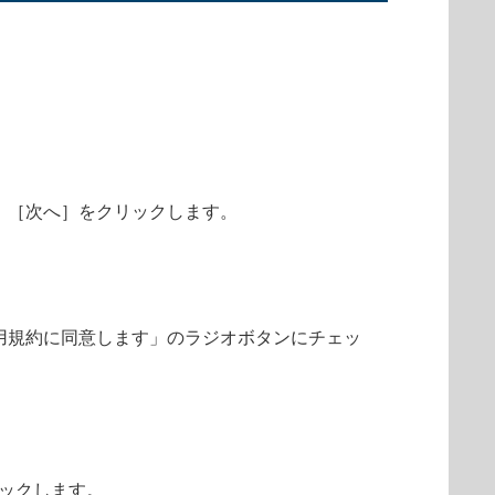
、［次へ］をクリックします。
用規約に同意します」のラジオボタンにチェッ
リックします。