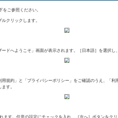
下をご参照ください。
ブルクリックします。
ザードへようこそ」画面が表示されます。［日本語］を選択し
利用規約」と「プライバシーポリシー」をご確認のうえ、「利
します。
面が表示されます。任意の設定にチェックを入れ、［次へ］ボタンをク