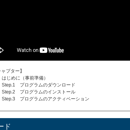
チャプター】
はじめに（事前準備）
Step.1 プログラムのダウンロード
Step.2 プログラムのインストール
Step.3 プログラムのアクティベーション
ード