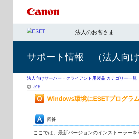
法人のお客さま
サポート情報 （法人向
法人向けサーバー・クライアント用製品 カテゴリー一覧
戻る
Windows環境にESETプログ
回答
ここでは、最新バージョンのインストーラーを利