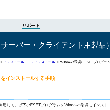
サポート
けサーバー・クライアント用製品
>
インストール・アンインストール
>
Windows環境にESETプロ
ラムをインストールする手順
用して、以下のESETプログラムをWindows環境にインス