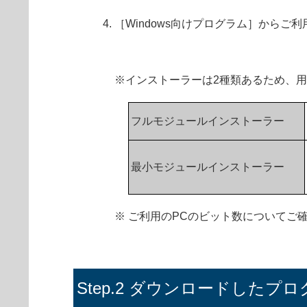
［Windows向けプログラム］から
※インストーラーは2種類あるため、
フルモジュールインストーラー
最小モジュールインストーラー
※ ご利用のPCのビット数についてご
Step.2 ダウンロードした