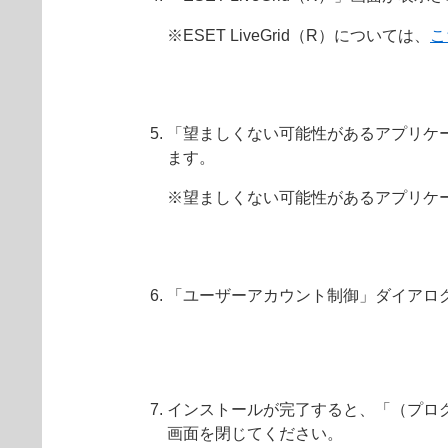
※ESET LiveGrid（R）については、
こ
「望ましくない可能性があるアプリケ
ます。
※望ましくない可能性があるアプリケ
「ユーザーアカウント制御」ダイアロ
インストールが完了すると、「（プロ
画面を閉じてください。