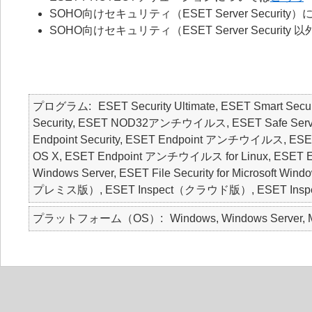
SOHO向けセキュリティ（ESET Server Security
SOHO向けセキュリティ（ESET Server Securit
プログラム
ESET Security Ultimate, ESET Smart Secur
Security, ESET NOD32アンチウイルス, ESET Safe Server, E
Endpoint Security, ESET Endpoint アンチウイルス, ESET
OS X, ESET Endpoint アンチウイルス for Linux, ESET Endpoin
Windows Server, ESET File Security for Microsoft Wi
プレミス版）, ESET Inspect（クラウド版）, ESET Inspec
プラットフォーム（OS）
Windows, Windows Server, M