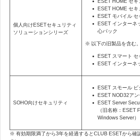
ESET HOME 
ESET HOME 
ESET モバイル 
ESET インター
個人向けESETセキュリティ
心パック
ソリューションシリーズ
※ 以下の旧製品を含む
ESET スマート 
ESET インター
ESET スモール 
ESET NOD32
SOHO向けセキュリティ
ESET Server Securi
（旧名称：ESET File S
Windows Server）
※ 有効期限満了から3年を経過するとCLUB ESETか