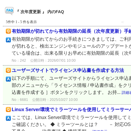
『 次年度更新 』 内のFAQ
5件中 1 - 5 件を表示
≪
有効期限が切れてから有効期限の延長（次年度更新）手
有効期限が切れてからのお手続きにつきましては、ご利
が切れると、検出エンジンやモジュールのアップデート
ている場合は、出来る限りお早めに有効期限の延長（次年度
No：242
公開日時：2026/07/01 10:00
ユーザーズサイトでライセンス申込書を作成する方法
以下の手順にて、ユーザーズサイトからライセンス申込書
部のメニューから「ライセンス情報 / 申込書作成」を
込書を作成する ］ボタンをクリックします。 お持...
詳細
No：6681
公開日時：2025/10/27 10:00
Linux Server環境でミラーツールを使用してミラーサ
ここでは、Linux Server環境でミラーツールを使
ご確認ください。 ◆ ミラーツールとは？ － 対応