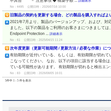
不具合 － 注意事項 ◆ 構築手順 ...
詳細表示
No：4495
公開日時：2026/07/16 10:00
旧製品の契約を更新する場合、どの製品を購入すればよ
2021年7月より、製品のバージョンアップ、および、
ました。以下の製品をご利用のお客さまにつきましては、新
Endpoint Protection ...
詳細表示
No：61
公開日時：2025/04/15 11:24
次年度更新（更新可能期間 / 更新方法 / 必要な作業）に
有効期限が近付いている、もしくは、有効期限が切れて
こなってください。 なお、以下の項目に該当する場合は
ている可能性があります。 有効期限が切れると検出エンジ
No：83
公開日時：2026/08/05 16:01
5件中 1 - 5 件を表示