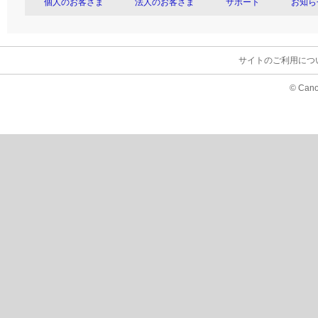
個人のお客さま
法人のお客さま
サポート
お知ら
サイトのご利用につ
© Cano