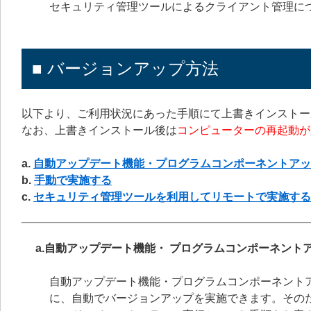
セキュリティ管理ツールによるクライアント管理に
■ バージョンアップ方法
以下より、ご利用状況にあった手順にて上書きインストー
なお、上書きインストール後は
コンピューターの再起動が
a.
自動アップデート機能・プログラムコンポーネントアッ
b.
手動で実施する
c.
セキュリティ管理ツールを利用してリモートで実施する
a.自動アップデート機能・ プログラムコンポーネント
自動アップデート機能・プログラムコンポーネント
に、自動でバージョンアップを実施できます。その