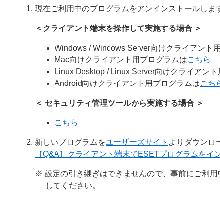
現在ご利用中のプログラムをアンインストールしま
＜クライアント端末を操作して実施する場合 ＞
Windows / Windows Server向けクライア
Mac向けクライアント用プログラムは
こちら
Linux Desktop / Linux Server向けクラ
Android向けクライアント用プログラムは
こち
＜ セキュリティ管理ツールから実施する場合 ＞
こちら
新しいプログラムを
ユーザーズサイト
よりダウンロ
［Q&A］クライアント端末でESETプログラムをイ
※ 設定の引き継ぎはできませんので、事前にご利
してください。