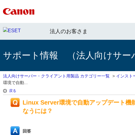
法人のお客さま
サポート情報 （法人向けサー
法人向けサーバー・クライアント用製品 カテゴリー一覧
>
インスト
環境で自動...
戻る
Linux Server環境で自動アップデ
なうには？
回答