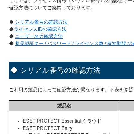
ここでは、ライセンス情報（シリアル番号 / 製品認証キー / ラ
確認方法についてご案内しております。
◆
シリアル番号の確認方法
◆
ライセンスIDの確認方法
◆
ユーザー名の確認方法
◆
製品認証キー / パスワード / ライセンス数 / 有効期限 
◆ シリアル番号の確認方法
ご利用の製品によって確認方法が異なります。下表を参照
製品名
ESET PROTECT Essential クラウド
ESET PROTECT Entry