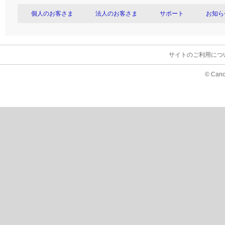
個人のお客さま
法人のお客さま
サポート
お知ら
サイトのご利用につ
© Cano