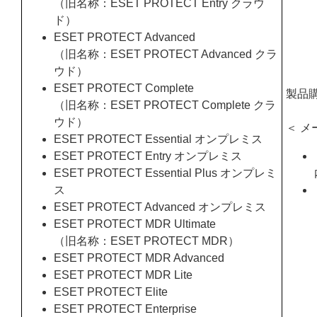
（旧名称：ESET PROTECT Entry クラウ
ド）
ESET PROTECT Advanced
（旧名称：ESET PROTECT Advanced クラ
ウド）
ESET PROTECT Complete
製品
（旧名称：ESET PROTECT Complete クラ
ウド）
＜ メ
ESET PROTECT Essential オンプレミス
ESET PROTECT Entry オンプレミス
ESET PROTECT Essential Plus オンプレミ
ス
ESET PROTECT Advanced オンプレミス
ESET PROTECT MDR Ultimate
（旧名称：ESET PROTECT MDR）
ESET PROTECT MDR Advanced
ESET PROTECT MDR Lite
ESET PROTECT Elite
ESET PROTECT Enterprise