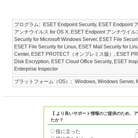
プログラム
ESET Endpoint Security, ESET Endpoin
アンチウイルス for OS X, ESET Endpoint アンチウイルス for Li
Security for Microsoft Windows Server, ESET File Securi
ESET File Security for Linux, ESET Mail Security for L
Center, ESET PROTECT（オンプレミス版）, ESET PROT
Disk Encryption, ESET Cloud Office Security,
Enterprise Inspector
プラットフォーム（OS）
Windows, Windows Server, Ma
【 より良いサポート情報のご提供のため、ア
たか？
役に立った