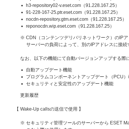
h3-repository02-v.eset.com（91.228.167.25）
91-228-167-25.ptr.eset.com（91.228.167.25）
nocdn-repository.gtm.eset.com（91.228.167.25）
reponocdn.wip.eset.com（91.228.167.25）
※ CDN（コンテンツデリバリネットワーク）のIP
サーバーの負荷によって、別のIPアドレスに接続
なお、以下の機能にて自動バージョンアップする際
自動アップデート機能
プログラムコンポーネントアップデート（PCU）
セキュリティと安定性のアップデート機能
更新履歴
【 Wake-Up callsの送信で使用 】
※ セキュリティ管理ツールのサーバーから ESET M