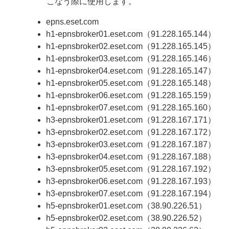
こなう際に使用します。
epns.eset.com
h1-epnsbroker01.eset.com（91.228.165.144）
h1-epnsbroker02.eset.com（91.228.165.145）
h1-epnsbroker03.eset.com（91.228.165.146）
h1-epnsbroker04.eset.com（91.228.165.147）
h1-epnsbroker05.eset.com（91.228.165.148）
h1-epnsbroker06.eset.com（91.228.165.159）
h1-epnsbroker07.eset.com（91.228.165.160）
h3-epnsbroker01.eset.com（91.228.167.171）
h3-epnsbroker02.eset.com（91.228.167.172）
h3-epnsbroker03.eset.com（91.228.167.187）
h3-epnsbroker04.eset.com（91.228.167.188）
h3-epnsbroker05.eset.com（91.228.167.192）
h3-epnsbroker06.eset.com（91.228.167.193）
h3-epnsbroker07.eset.com（91.228.167.194）
h5-epnsbroker01.eset.com（38.90.226.51）
h5-epnsbroker02.eset.com（38.90.226.52）