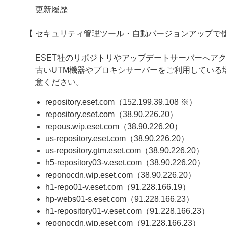
更新履歴
【 セキュリティ管理ツール・自動バージョンアップで使
ESET社のリポジトリやアップデートサーバーへアクセ
古いUTM機器やプロキシサーバーをご利用してい
意ください。
repository.eset.com（152.199.39.108 ※）
repository.eset.com（38.90.226.20）
repous.wip.eset.com（38.90.226.20）
us-repository.eset.com（38.90.226.20）
us-repository.gtm.eset.com（38.90.226.20）
h5-repository03-v.eset.com（38.90.226.20）
reponocdn.wip.eset.com（38.90.226.20）
h1-repo01-v.eset.com（91.228.166.19）
hp-webs01-s.eset.com（91.228.166.23）
h1-repository01-v.eset.com（91.228.166.23）
reponocdn.wip.eset.com（91.228.166.23）