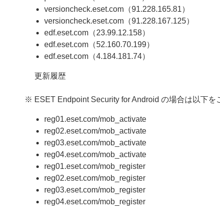
versioncheck.eset.com（91.228.165.81）
versioncheck.eset.com（91.228.167.125）
edf.eset.com（23.99.12.158）
edf.eset.com（52.160.70.199）
edf.eset.com（4.184.181.74）
更新履歴
※ ESET Endpoint Security for Android の場
reg01.eset.com/mob_activate
reg02.eset.com/mob_activate
reg03.eset.com/mob_activate
reg04.eset.com/mob_activate
reg01.eset.com/mob_register
reg02.eset.com/mob_register
reg03.eset.com/mob_register
reg04.eset.com/mob_register