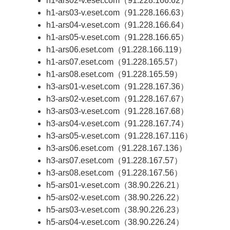
h1-ars02-v.eset.com（91.228.166.62）
h1-ars03-v.eset.com（91.228.166.63）
h1-ars04-v.eset.com（91.228.166.64）
h1-ars05-v.eset.com（91.228.166.65）
h1-ars06.eset.com（91.228.166.119）
h1-ars07.eset.com（91.228.165.57）
h1-ars08.eset.com（91.228.165.59）
h3-ars01-v.eset.com（91.228.167.36）
h3-ars02-v.eset.com（91.228.167.67）
h3-ars03-v.eset.com（91.228.167.68）
h3-ars04-v.eset.com（91.228.167.74）
h3-ars05-v.eset.com（91.228.167.116）
h3-ars06.eset.com（91.228.167.136）
h3-ars07.eset.com（91.228.167.57）
h3-ars08.eset.com（91.228.167.56）
h5-ars01-v.eset.com（38.90.226.21）
h5-ars02-v.eset.com（38.90.226.22）
h5-ars03-v.eset.com（38.90.226.23）
h5-ars04-v.eset.com（38.90.226.24）