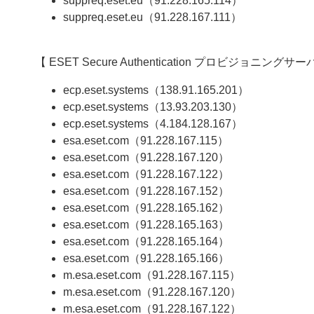
suppreq.eset.eu（91.228.165.114）
suppreq.eset.eu（91.228.167.111）
【 ESET Secure Authentication プロビジョニン
ecp.eset.systems（138.91.165.201）
ecp.eset.systems（13.93.203.130）
ecp.eset.systems（4.184.128.167）
esa.eset.com（91.228.167.115）
esa.eset.com（91.228.167.120）
esa.eset.com（91.228.167.122）
esa.eset.com（91.228.167.152）
esa.eset.com（91.228.165.162）
esa.eset.com（91.228.165.163）
esa.eset.com（91.228.165.164）
esa.eset.com（91.228.165.166）
m.esa.eset.com（91.228.167.115）
m.esa.eset.com（91.228.167.120）
m.esa.eset.com（91.228.167.122）