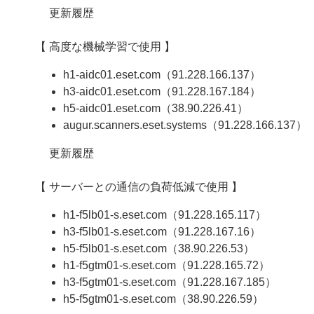
更新履歴
【 高度な機械学習で使用 】
h1-aidc01.eset.com（91.228.166.137）
h3-aidc01.eset.com（91.228.167.184）
h5-aidc01.eset.com（38.90.226.41）
augur.scanners.eset.systems（91.228.166.137）
更新履歴
【 サーバーとの通信の負荷低減で使用 】
h1-f5lb01-s.eset.com（91.228.165.117）
h3-f5lb01-s.eset.com（91.228.167.16）
h5-f5lb01-s.eset.com（38.90.226.53）
h1-f5gtm01-s.eset.com（91.228.165.72）
h3-f5gtm01-s.eset.com（91.228.167.185）
h5-f5gtm01-s.eset.com（38.90.226.59）