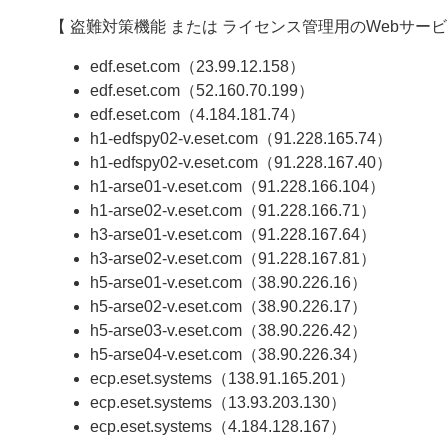
【 盗難対策機能 または ライセンス管理用のWebサービ
edf.eset.com（23.99.12.158）
edf.eset.com（52.160.70.199）
edf.eset.com（4.184.181.74）
h1-edfspy02-v.eset.com（91.228.165.74）
h1-edfspy02-v.eset.com（91.228.167.40）
h1-arse01-v.eset.com（91.228.166.104）
h1-arse02-v.eset.com（91.228.166.71）
h3-arse01-v.eset.com（91.228.167.64）
h3-arse02-v.eset.com（91.228.167.81）
h5-arse01-v.eset.com（38.90.226.16）
h5-arse02-v.eset.com（38.90.226.17）
h5-arse03-v.eset.com（38.90.226.42）
h5-arse04-v.eset.com（38.90.226.34）
ecp.eset.systems（138.91.165.201）
ecp.eset.systems（13.93.203.130）
ecp.eset.systems（4.184.128.167）