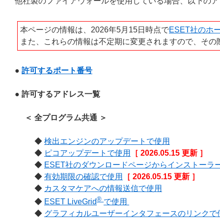
他社製のファイアウォールを使用している場合、以下のア
本ページの情報は、2026年5月15日時点で
ESET社のホ
また、これらの情報は不定期に変更されますので、その
●
許可するポート番号
● 許可するアドレス一覧
＜ 全プログラム共通 ＞
◆
検出エンジンのアップデートで使用
◆
ピコアップデートで使用
［ 2026.05.15 更新 ］
◆
ESET社のダウンロードページからインストーラ
◆
有効期限の確認で使用
［ 2026.05.15 更新 ］
◆
カスタマケアへの情報送信で使用
®
◆
ESET LiveGrid
で使用
◆
グラフィカルユーザーインタフェースのリンクで