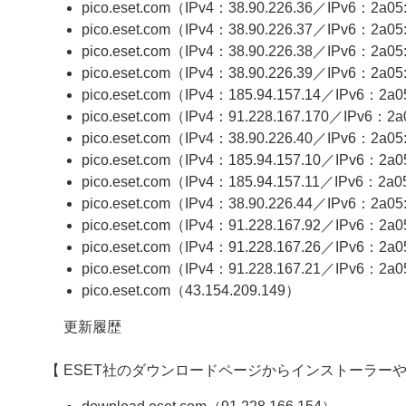
pico.eset.com（IPv4：38.90.226.36／IPv6：2a05:e
pico.eset.com（IPv4：38.90.226.37／IPv6：2a05:e
pico.eset.com（IPv4：38.90.226.38／IPv6：2a05:e
pico.eset.com（IPv4：38.90.226.39／IPv6：2a05:e
pico.eset.com（IPv4：185.94.157.14／IPv6：2a05:
pico.eset.com（IPv4：91.228.167.170／IPv6：2a05
pico.eset.com（IPv4：38.90.226.40／IPv6：2a05:e
pico.eset.com（IPv4：185.94.157.10／IPv6：2a05
pico.eset.com（IPv4：185.94.157.11／IPv6：2a05:
pico.eset.com（IPv4：38.90.226.44／IPv6：2a05:
pico.eset.com（IPv4：91.228.167.92／IPv6：2a05:
pico.eset.com（IPv4：91.228.167.26／IPv6：2a05:
pico.eset.com（IPv4：91.228.167.21／IPv6：2a05:
pico.eset.com（43.154.209.149）
更新履歴
【 ESET社のダウンロードページからインストーラー