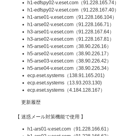
h1-edfspy02-v.eset.com（91.228.165.74）
h1-edfspy02-v.eset.com（91.228.167.40）
h1-arse01-v.eset.com（91.228.166.104）
h1-arse02-v.eset.com（91.228.166.71）
h3-arse01-v.eset.com（91.228.167.64）
h3-arse02-v.eset.com（91.228.167.81）
h5-arse01-v.eset.com（38.90.226.16）
h5-arse02-v.eset.com（38.90.226.17）
h5-arse03-v.eset.com（38.90.226.42）
h5-arse04-v.eset.com（38.90.226.34）
ecp.eset.systems（138.91.165.201)
ecp.eset.systems（13.93.203.130)
ecp.eset.systems（4.184.128.167）
更新履歴
【 迷惑メール対策機能で使用 】
h1-ars01-v.eset.com（91.228.166.61）