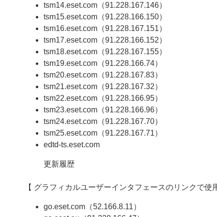
tsm14.eset.com（91.228.167.146）
tsm15.eset.com（91.228.166.150）
tsm16.eset.com（91.228.167.151）
tsm17.eset.com（91.228.166.152）
tsm18.eset.com（91.228.167.155）
tsm19.eset.com（91.228.166.74）
tsm20.eset.com（91.228.167.83）
tsm21.eset.com（91.228.167.32）
tsm22.eset.com（91.228.166.95）
tsm23.eset.com（91.228.166.96）
tsm24.eset.com（91.228.167.70）
tsm25.eset.com（91.228.167.71）
edtd-ts.eset.com
更新履歴
【 グラフィカルユーザーインタフェースのリンクで使用
go.eset.com（52.166.8.11）