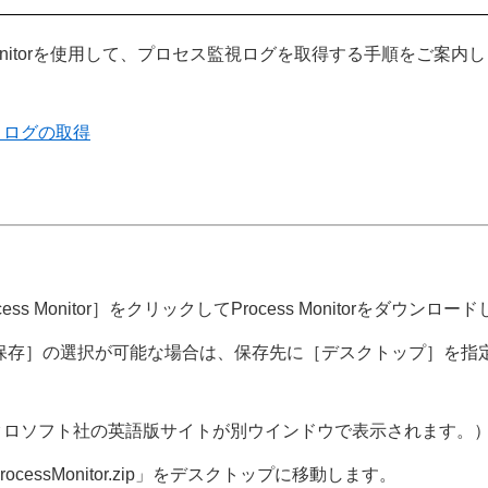
Monitorを使用して、プロセス監視ログを取得する手順をご案内
とログの取得
ess Monitor］をクリックしてProcess Monitorをダウンロー
保存］の選択が可能な場合は、保存先に［デスクトップ］を指
クロソフト社の英語版サイトが別ウインドウで表示されます。
cessMonitor.zip」をデスクトップに移動します。