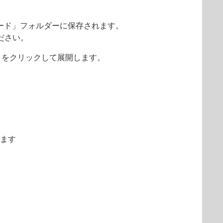
ード」フォルダーに保存されます。
ださい。
展開］をクリックして展開します。
します