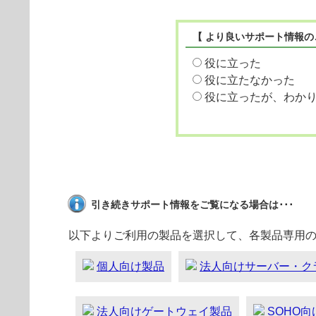
【 より良いサポート情報の
役に立った
役に立たなかった
役に立ったが、わか
引き続きサポート情報をご覧になる場合は･･･
以下よりご利用の製品を選択して、各製品専用
個人向け製品
法人向けサーバー・ク
法人向けゲートウェイ製品
SOHO