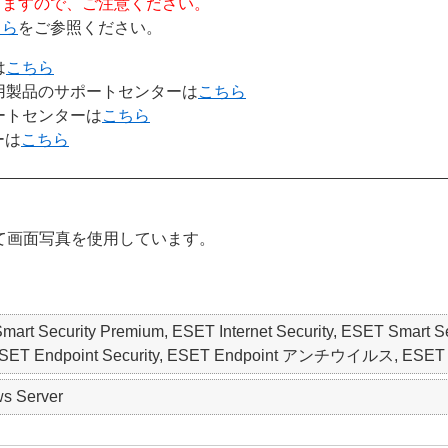
りますので、ご注意ください。
ちら
をご参照ください。
は
こちら
用製品のサポートセンターは
こちら
ートセンターは
こちら
ーは
こちら
インに従って画面写真を使用しています。
mart Security Premium, ESET Internet Security, ESET Smart S
ndpoint Security, ESET Endpoint アンチウイルス, ESET File S
s Server