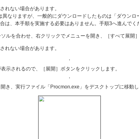
表示されない場合があります。
先は異なりますが、一般的にダウンロードしたものは「ダウンロ
場合は、本手順を実施する必要はありません。手順3へ進んでく
.zip」にカーソルを合わせ、右クリックでメニューを開き、［すべて
表示されない場合があります。
が表示されるので、［展開］ボタンをクリックします。
ダーを開き、実行ファイル「Procmon.exe」をデスクトップに移動