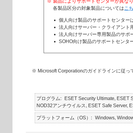
※ 製品によりサポートセンターが異な
各製品区分の対象製品については
こ
個人向け製品のサポートセンター
法人向けサーバー・クライアント
法人向けサーバー専用製品のサポ
SOHO向け製品のサポートセンタ
※ Microsoft Corporationのガイドラ
プログラム
ESET Security Ultimate, ESET S
NOD32アンチウイルス, ESET Safe Server, ESET E
プラットフォーム（OS）
Windows, Window