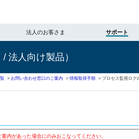
法人のお客さま
サポート
/ 法人向け製品）
一覧
>
お問い合わせ窓口のご案内
>
情報取得手順
>
プロセス監視ログ
ご案内があった場合にのみおこなってください。