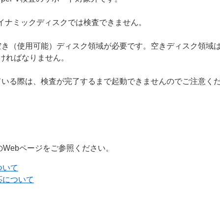
ダイナミックディスクでは検査できません。
き（使用可能）ディスク領域が必要です。空きディスク領域は、
ければなりません。
ている際は、検査が完了するまで起動できませんのでご注意く
のWebページをご参照ください。
ついて
応について