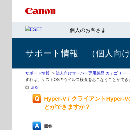
個人のお客さま
サポート情報 （個人向け 
サポート情報
>
法人向けサーバー専用製品 カテゴリー
すれば、ゲストOSのウイルス検査をおこなうことができ
戻る
Hyper-V / クライアントH
とができますか？
回答