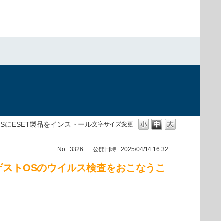
ストOSにESET製品をインストール
文字サイズ変更
No : 3326
公開日時 : 2025/04/14 16:32
れば、ゲストOSのウイルス検査をおこなうこ