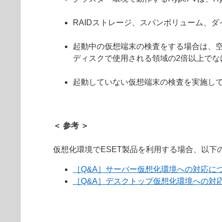
RAIDストレージ、スパンボリューム、
起動中の仮想端末の検査をする場合は、空
ディスクで使用される領域の2倍以上でな
起動していない仮想端末の検査を実施し
＜ 参考 ＞
仮想化環境でESET製品を利用する場合、以下
［Q&A］サーバー仮想化環境への対応に
［Q&A］デスクトップ仮想化環境への対