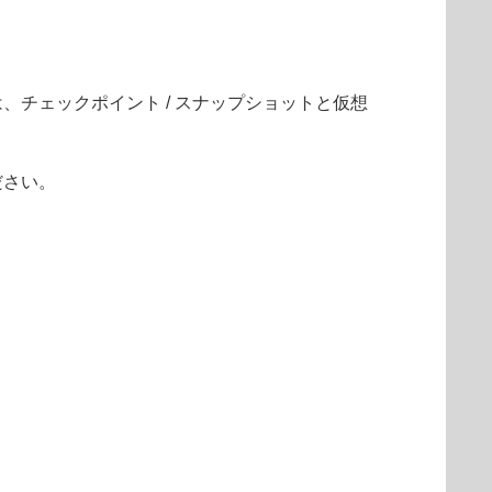
チェックポイント / スナップショットと仮想
ださい。