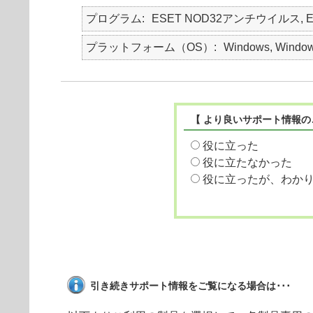
プログラム
ESET NOD32アンチウイルス, ESET En
プラットフォーム（OS）
Windows, Window
【 より良いサポート情報の
役に立った
役に立たなかった
役に立ったが、わか
引き続きサポート情報をご覧になる場合は･･･