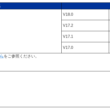
名
V18.0
V17.2
V17.1
V17.0
ら
をご参照ください。