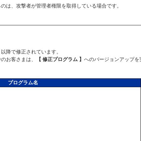
るのは、攻撃者が管理者権限を取得している場合です。
0.0 以降で修正されています。
中のお客さまは、
【 修正プログラム 】
へのバージョンアップを
プログラム名