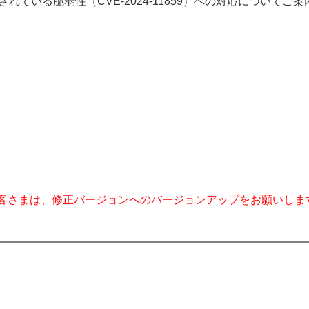
されている脆弱性（CVE-2024-11859）への対応についてご
客さまは、修正バージョンへのバージョンアップをお願いしま