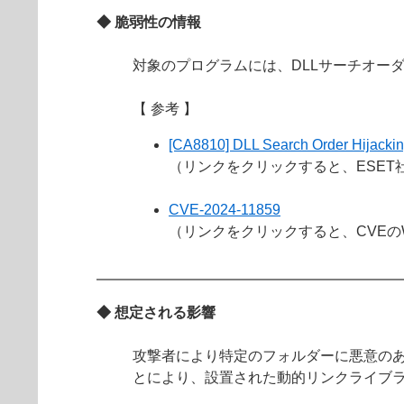
◆ 脆弱性の情報
対象のプログラムには、DLLサーチオー
【 参考 】
[CA8810] DLL Search Order Hijacking
（リンクをクリックすると、ESET
CVE-2024-11859
（リンクをクリックすると、CVEの
◆ 想定される影響
攻撃者により特定のフォルダーに悪意のあ
とにより、設置された動的リンクライブ