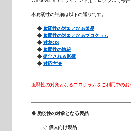
Windows向けクライアント用プログラムで報告
本脆弱性の詳細は以下の通りです。
◆
脆弱性の対象となる製品
◆
脆弱性の対象となるプログラム
◆
対象OS
◆
脆弱性の情報
◆
想定される影響
◆
対応方法
脆弱性の対象となるプログラムをご利用中のお
◆ 脆弱性の対象となる製品
◇
個人向け製品