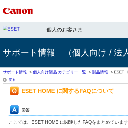
個人のお客さま
サポート情報 （個人向け / 法
サポート情報
>
個人向け製品 カテゴリー一覧
>
製品情報
>
ESET 
戻る
ESET HOME に関するFAQについて
回答
ここでは、ESET HOME に関連したFAQをまとめて