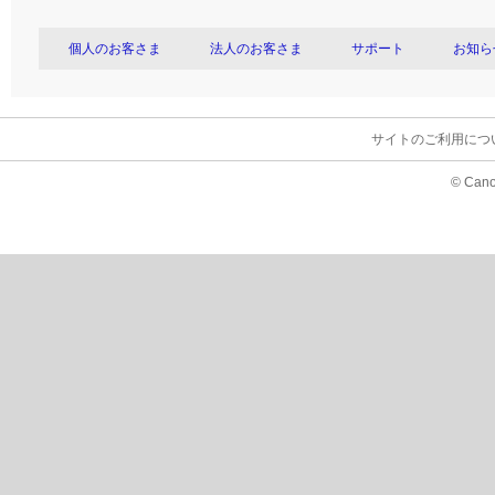
個人のお客さま
法人のお客さま
サポート
お知ら
サイトのご利用につ
© Cano