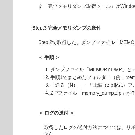
※「完全メモリダンプ取得ツール」はWind
Step.3 完全メモリダンプの送付
Step.2で取得した、ダンプファイル「MEMO
＜ 手順 ＞
ダンプファイル「MEMORY.DMP」とテ
手順1でまとめたフォルダー（例：mem
「送る（N）」→「圧縮（zip形式）
ZIPファイル「memory_dump.zip
＜ ログの送付 ＞
取得したログの送付方法については、サ