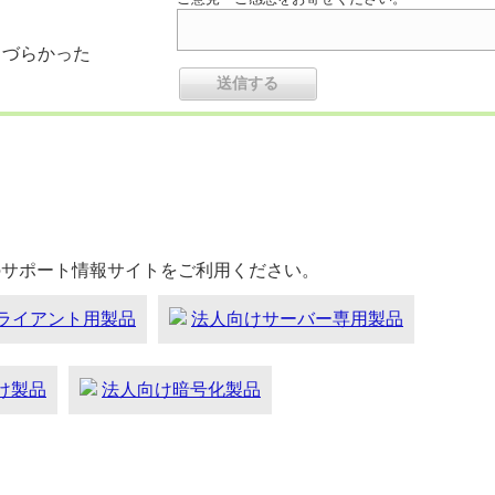
りづらかった
のサポート情報サイトをご利用ください。
ライアント用製品
法人向けサーバー専用製品
向け製品
法人向け暗号化製品