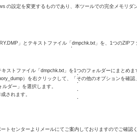
ows の設定を変更するものであり、本ツールでの完全メモリ
RY.DMP」とテキストファイル「dmpchk.txt」を、1つのZ
キストファイル「dmpchk.txt」を1つのフォルダーにまとめます
ory_dump）を右クリックして、「その他のオプションを確
フォルダー」を選択します。
」が作成されます。
ポートセンターよりメールにてご案内しておりますのでご確認