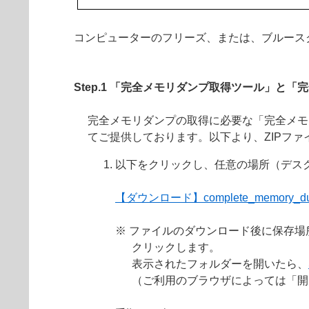
コンピューターのフリーズ、または、ブルース
Step.1 「完全メモリダンプ取得ツール」と
完全メモリダンプの取得に必要な「完全メモリダン
てご提供しております。以下より、ZIPフ
以下をクリックし、任意の場所（デス
【ダウンロード】complete_memory_dum
※ ファイルのダウンロード後に保存
クリックします。
表示されたフォルダーを開いたら、
（ご利用のブラウザによっては「開