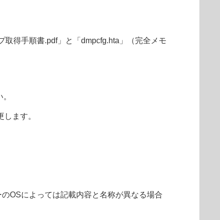
得手順書.pdf」と「dmpcfg.hta」（完全メモ
い。
変更します。
ーターのOSによっては記載内容と名称が異なる場合