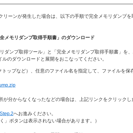
クリーンが発生した場合は、以下の手順で完全メモリダンプを
「完全メモリダンプ取得手順書」のダウンロード
プ取得ツール」と「完全メモリダンプ取得手順書」を、ZIPファイル「
ァイルのダウンロードと展開をおこなってください。
クトップなど）、任意のファイル名を指定して、ファイルを保
p.zip
場所が分からなくなったなどの場合は、上記リンクをクリックし
Step.2
へお進みください。
く」ボタンは表示されない場合があります。）