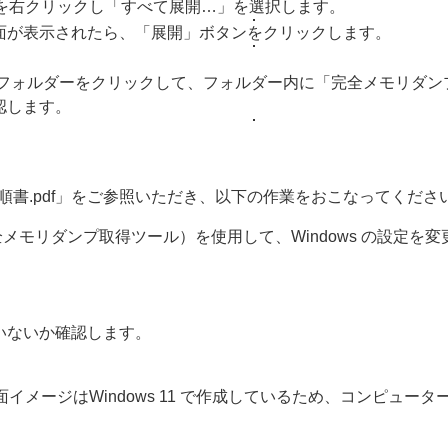
ルを右クリックし「すべて展開…」を選択します。
面が表示されたら、「展開」ボタンをクリックします。
dump」フォルダーをクリックして、フォルダー内に「完全メモリダンプ取
認します。
手順書.pdf」をご参照いただき、以下の作業をおこなってくださ
a」（完全メモリダンプ取得ツール）を使用して、Windows の設定を
いないか確認します。
面イメージはWindows 11 で作成しているため、コンピュ