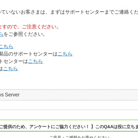
いていないお客さまは、まずはサポートセンターまでご連絡
ますので、ご注意ください。
ら
をご参照ください。
こちら
製品のサポートセンターは
こちら
トセンターは
こちら
は
こちら
s Server
ご提供のため、アンケートにご協力ください！ 】このQ&Aは役に立ち
ご意見・ご感想をお寄せください。