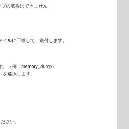
ダンプの取得はできません。
IPファイルに圧縮して、送付します。
。（例：memory_dump）
認」を選択します。
ください。