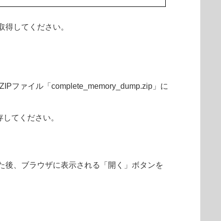
取得してください。
complete_memory_dump.zip」に
存してください。
た後、ブラウザに表示される「開く」ボタンを