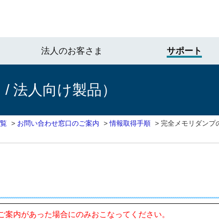
法人のお客さま
サポート
/ 法人向け製品）
一覧
>
お問い合わせ窓口のご案内
>
情報取得手順
>
完全メモリダンプ
ご案内があった場合にのみおこなってください。